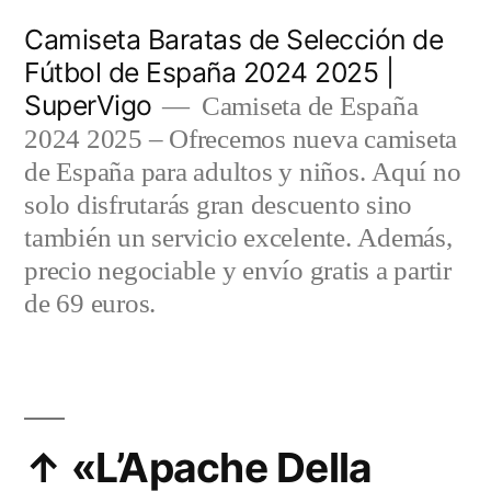
Saltar
Camiseta Baratas de Selección de
al
Fútbol de España 2024 2025 |
SuperVigo
contenido
Camiseta de España
2024 2025 – Ofrecemos nueva camiseta
de España para adultos y niños. Aquí no
solo disfrutarás gran descuento sino
también un servicio excelente. Además,
precio negociable y envío gratis a partir
de 69 euros.
↑ «L’Apache Della