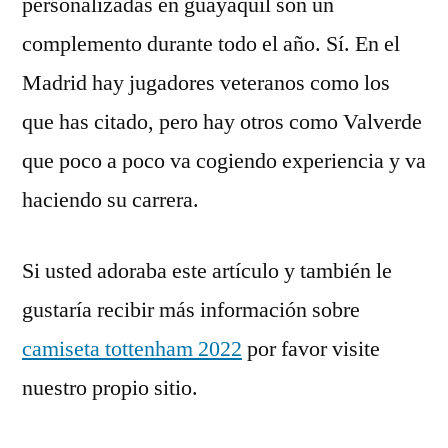
personalizadas en guayaquil son un
complemento durante todo el año. Sí. En el
Madrid hay jugadores veteranos como los
que has citado, pero hay otros como Valverde
que poco a poco va cogiendo experiencia y va
haciendo su carrera.
Si usted adoraba este artículo y también le
gustaría recibir más información sobre
camiseta tottenham 2022
por favor visite
nuestro propio sitio.