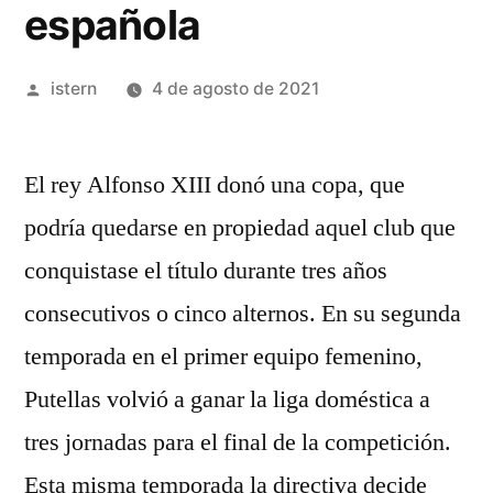
española
Publicado
istern
4 de agosto de 2021
por
El rey Alfonso XIII donó una copa, que
podría quedarse en propiedad aquel club que
conquistase el título durante tres años
consecutivos o cinco alternos. En su segunda
temporada en el primer equipo femenino,
Putellas volvió a ganar la liga doméstica a
tres jornadas para el final de la competición.
Esta misma temporada la directiva decide