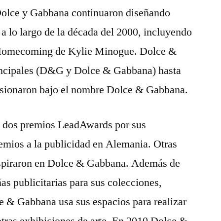
 Dolce y Gabbana continuaron diseñando
s a lo largo de la década del 2000, incluyendo
rl Homecoming de Kylie Minogue. Dolce &
rincipales (D&G y Dolce & Gabbana) hasta
fusionaron bajo el nombre Dolce & Gabbana.
 dos premios LeadAwards por sus
emios a la publicidad en Alemania. Otras
nspiraron en Dolce & Gabbana. Además de
as publicitarias para sus colecciones,
 & Gabbana usa sus espacios para realizar