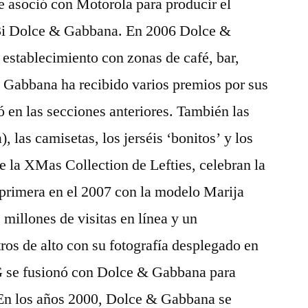
asoció con Motorola para producir el
V3i Dolce & Gabbana. En 2006 Dolce &
stablecimiento con zonas de café, bar,
& Gabbana ha recibido varios premios por sus
ó en las secciones anteriores. También las
, las camisetas, los jerséis ‘bonitos’ y los
e la XMas Collection de Lefties, celebran la
 primera en el 2007 con la modelo Marija
millones de visitas en línea y un
tros de alto con su fotografía desplegado en
 se fusionó con Dolce & Gabbana para
l. En los años 2000, Dolce & Gabbana se