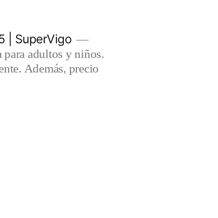
5 | SuperVigo
para adultos y niños.
lente. Además, precio