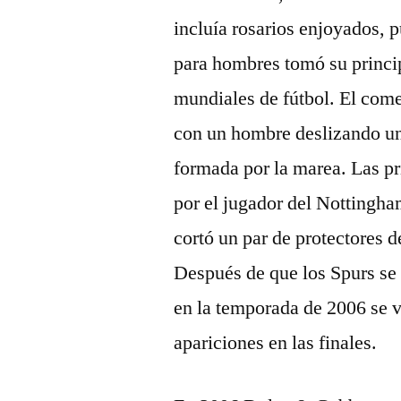
incluía rosarios enjoyados, p
para hombres tomó su princip
mundiales de fútbol. El come
con un hombre deslizando un 
formada por la marea. Las pr
por el jugador del Notting
cortó un par de protectores d
Después de que los Spurs se 
en la temporada de 2006 se v
apariciones en las finales.