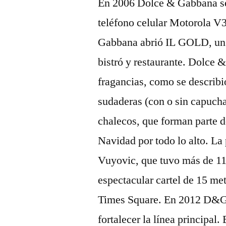
En 2006 Dolce & Gabbana se 
teléfono celular Motorola 
Gabbana abrió IL GOLD, un e
bistró y restaurante. Dolce 
fragancias, como se describi
sudaderas (con o sin capucha)
chalecos, que forman parte d
Navidad por todo lo alto. La
Vuyovic, que tuvo más de 11 
espectacular cartel de 15 me
Times Square. En 2012 D&G
fortalecer la línea principa