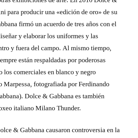
otras exhibiciones de arte. En 2010 Dolce &
ni para producir una «edición de oro» de su
bana firmó un acuerdo de tres años con el
iseñar y elaborar los uniformes y las
entro y fuera del campo. Al mismo tiempo,
iempre están respaldadas por poderosas
o los comerciales en blanco y negro
o Marpessa, fotografiada por Ferdinando
abbana). Dolce & Gabbana es también
boxeo italiano Milano Thunder.
Dolce & Gabbana causaron controversia en la