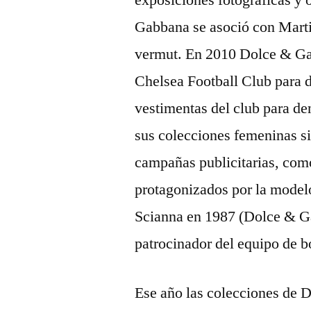
exposiciones fotográficas y 
Gabbana se asoció con Marti
vermut. En 2010 Dolce & Gab
Chelsea Football Club para d
vestimentas del club para d
sus colecciones femeninas s
campañas publicitarias, com
protagonizados por la model
Scianna en 1987 (Dolce & G
patrocinador del equipo de 
Ese año las colecciones de 