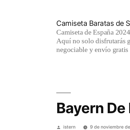
Saltar
al
Camiseta Baratas de S
contenido
Camiseta de España 2024 
Aquí no solo disfrutarás 
negociable y envío gratis 
Bayern De
Publicado
istern
9 de noviembre d