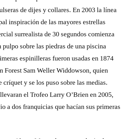
ulseras de dijes y collares. En 2003 la línea
al inspiración de las mayores estrellas
rcial surrealista de 30 segundos comienza
pulpo sobre las piedras de una piscina
imeras espinilleras fueron usadas en 1874
ham Forest Sam Weller Widdowson, quien
e críquet y se los puso sobre las medias.
llevaran el Trofeo Larry O’Brien en 2005,
io a dos franquicias que hacían sus primeras