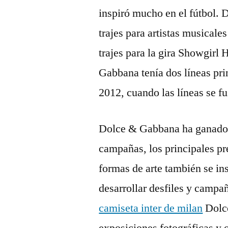
inspiró mucho en el fútbol.
trajes para artistas musicale
trajes para la gira Showgi
Gabbana tenía dos líneas p
2012, cuando las líneas se 
Dolce & Gabbana ha ganado
campañas, los principales pr
formas de arte también se i
desarrollar desfiles y campañ
camiseta inter de milan
Dolce