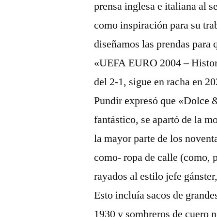
prensa inglesa e italiana al 
como inspiración para su tra
diseñamos las prendas para 
«UEFA EURO 2004 – Historia
del 2-1, sigue en racha en 20
Pundir expresó que «Dolce &
fantástico, se apartó de la 
la mayor parte de los novent
como- ropa de calle (como, po
rayados al estilo jefe gánst
Esto incluía sacos de grandes
1930 y sombreros de cuero ne