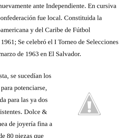
, nuevamente ante Independiente. En cursiva
confederación fue local. Constituida la
americana y del Caribe de Fútbol
1961; Se celebró el I Torneo de Selecciones
 marzo de 1963 en El Salvador.
sta, se sucedían los
 para potenciarse,
da para las ya dos
xistentes. Dolce &
ea de joyería fina a
 de 80 piezas que