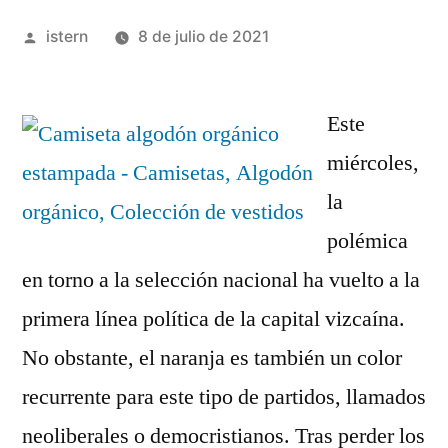
Publicado
istern
8 de julio de 2021
por
Este
miércoles,
la
polémica
en torno a la selección nacional ha vuelto a la
primera línea política de la capital vizcaína.
No obstante, el naranja es también un color
recurrente para este tipo de partidos, llamados
neoliberales o democristianos. Tras perder los