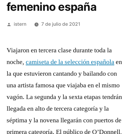
femenino españa
Publicado
istern
7 de julio de 2021
por
Viajaron en tercera clase durante toda la
noche,
camiseta de la selección española
en
la que estuvieron cantando y bailando con
una artista famosa que viajaba en el mismo
vagón. La segunda y la sexta etapas tendrán
llegada en alto de tercera categoría y la
séptima y la novena llegarán con puertos de
primera categoría. El público de O’Donnell,