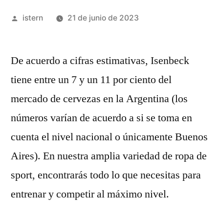
Publicado
istern
21 de junio de 2023
por
De acuerdo a cifras estimativas, Isenbeck
tiene entre un 7 y un 11 por ciento del
mercado de cervezas en la Argentina (los
números varían de acuerdo a si se toma en
cuenta el nivel nacional o únicamente Buenos
Aires). En nuestra amplia variedad de ropa de
sport, encontrarás todo lo que necesitas para
entrenar y competir al máximo nivel.