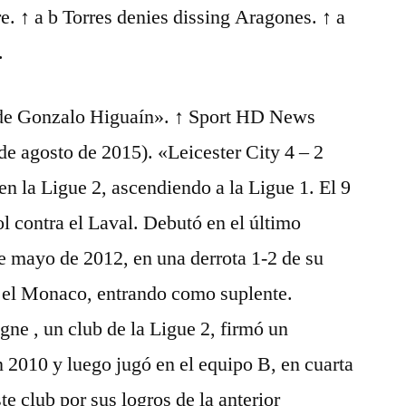
. ↑ a b Torres denies dissing Aragones. ↑ a
.
s de Gonzalo Higuaín». ↑ Sport HD News
de agosto de 2015). «Leicester City 4 – 2
n la Ligue 2, ascendiendo a la Ligue 1. El 9
l contra el Laval. Debutó en el último
de mayo de 2012, en una derrota 1-2 de su
 el Monaco, entrando como suplente.
ne , un club de la Ligue 2, firmó un
n 2010 y luego jugó en el equipo B, en cuarta
te club por sus logros de la anterior