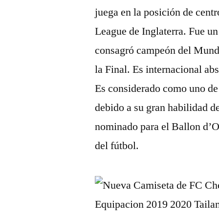
juega en la posición de cent
League de Inglaterra. Fue un 
consagró campeón del Mundo 
la Final. Es internacional a
Es considerado como uno de
debido a su gran habilidad d
nominado para el Ballon d’O
del fútbol.