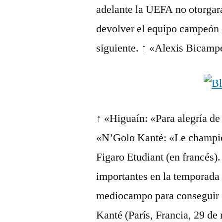
adelante la UEFA no otorgar
devolver el equipo campeón e
siguiente. ↑ «Alexis Bicamp
↑ «Higuaín: «Para alegría de
«N’Golo Kanté: «Le championn
Figaro Etudiant (en francés)
importantes en la temporada d
mediocampo para conseguir el
Kanté (París, Francia, 29 de