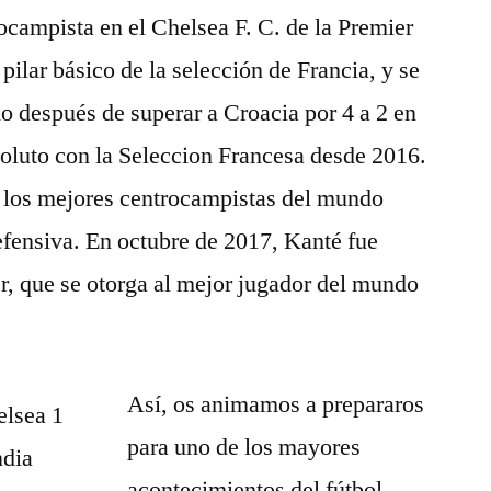
rocampista en el Chelsea F. C. de la Premier
pilar básico de la selección de Francia, y se
después de superar a Croacia por 4 a 2 en
bsoluto con la Seleccion Francesa desde 2016.
 los mejores centrocampistas del mundo
efensiva. En octubre de 2017, Kanté fue
r, que se otorga al mejor jugador del mundo
Así, os animamos a prepararos
para uno de los mayores
acontecimientos del fútbol