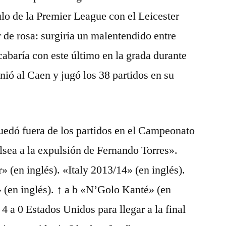
lo de la Premier League con el Leicester
r de rosa: surgiría un malentendido entre
abaría con este último en la grada durante
nió al Caen y jugó los 38 partidos en su
edó fuera de los partidos en el Campeonato
lsea a la expulsión de Fernando Torres».
» (en inglés). «Italy 2013/14» (en inglés).
(en inglés). ↑ a b «N’Golo Kanté» (en
 4 a 0 Estados Unidos para llegar a la final