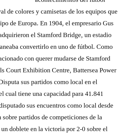
val de colores y camisetas de los equipos que
uipo de Europa. En 1904, el empresario Gus
dquirieron el Stamford Bridge, un estadio
laneaba convertirlo en uno de fútbol. Como
relacionado con querer mudarse de Stamford
ls Court Exhibition Centre, Battersea Power
Disputa sus partidos como local en el
el cual tiene una capacidad para 41.841
 disputado sus encuentros como local desde
 sobre partidos de competiciones de la
n doblete en la victoria por 2-0 sobre el