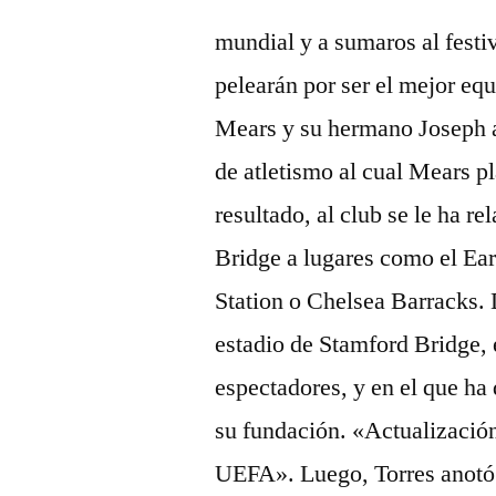
mundial y a sumaros al festi
pelearán por ser el mejor eq
Mears y su hermano Joseph a
de atletismo al cual Mears p
resultado, al club se le ha 
Bridge a lugares como el Ear
Station o Chelsea Barracks. 
estadio de Stamford Bridge, 
espectadores, y en el que ha
su fundación. «Actualización
UEFA». Luego, Torres anotó u