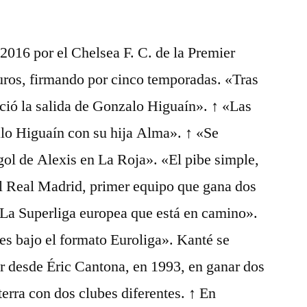
 2016 por el Chelsea F. C. de la Premier
uros, firmando por cinco temporadas. «Tras
ció la salida de Gonzalo Higuaín». ↑ «Las
lo Higuaín con su hija Alma». ↑ «Se
ol de Alexis en La Roja». «El pibe simple,
El Real Madrid, primer equipo que gana dos
La Superliga europea que está en camino».
es bajo el formato Euroliga». Kanté se
or desde Éric Cantona, en 1993, en ganar dos
terra con dos clubes diferentes. ↑ En