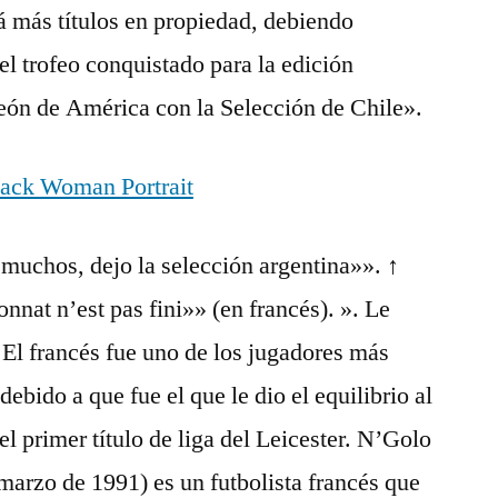
á más títulos en propiedad, debiendo
l trofeo conquistado para la edición
eón de América con la Selección de Chile».
 muchos, dejo la selección argentina»». ↑
at n’est pas fini»» (en francés). ». Le
. El francés fue uno de los jugadores más
ebido a que fue el que le dio el equilibrio al
 primer título de liga del Leicester. N’Golo
 marzo de 1991) es un futbolista francés que