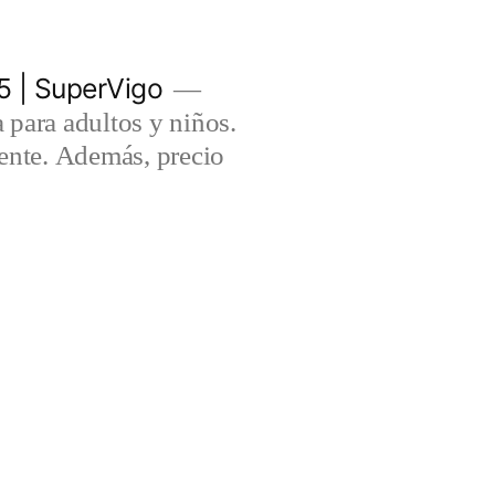
5 | SuperVigo
para adultos y niños.
lente. Además, precio