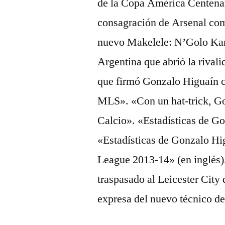
de la Copa América Centenar
consagración de Arsenal co
nuevo Makelele: N’Golo Kant
Argentina que abrió la rival
que firmó Gonzalo Higuaín c
MLS». «Con un hat-trick, Gon
Calcio». «Estadísticas de Go
«Estadísticas de Gonzalo H
League 2013-14» (en inglés).
traspasado al Leicester City
expresa del nuevo técnico de