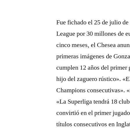
por
Fue fichado el 25 de julio de
League por 30 millones de e
cinco meses, el Chesea anun
primeras imágenes de Gonza
cumplen 12 años del primer g
hijo del zaguero rústico». «
Champions consecutivas». «
«La Superliga tendrá 18 club
convirtió en el primer jugad
títulos consecutivos en Ingla