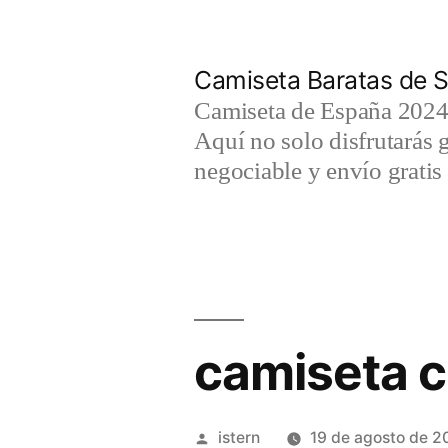
Saltar
al
Camiseta Baratas de S
contenido
Camiseta de España 2024 
Aquí no solo disfrutarás 
negociable y envío gratis 
camiseta c
Publicado
istern
19 de agosto de 2