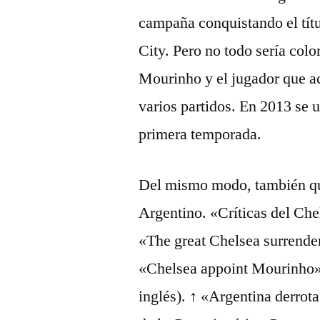
campaña conquistando el títu
City. Pero no todo sería colo
Mourinho y el jugador que ac
varios partidos. En 2013 se u
primera temporada.
Del mismo modo, también qu
Argentino. «Críticas del Che
«The great Chelsea surrender
«Chelsea appoint Mourinho» 
inglés). ↑ «Argentina derrota