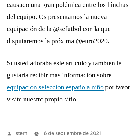
causado una gran polémica entre los hinchas
del equipo. Os presentamos la nueva
equipación de la @sefutbol con la que
disputaremos la próxima @euro2020.
Si usted adoraba este artículo y también le
gustaría recibir más información sobre
equipacion seleccion española niño
por favor
visite nuestro propio sitio.
Publicado
istern
16 de septiembre de 2021