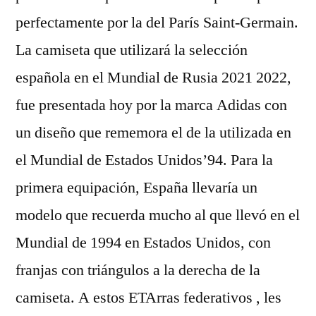
perfectamente por la del París Saint-Germain.
La camiseta que utilizará la selección
española en el Mundial de Rusia 2021 2022,
fue presentada hoy por la marca Adidas con
un diseño que rememora el de la utilizada en
el Mundial de Estados Unidos’94. Para la
primera equipación, España llevaría un
modelo que recuerda mucho al que llevó en el
Mundial de 1994 en Estados Unidos, con
franjas con triángulos a la derecha de la
camiseta. A estos ETArras federativos , les