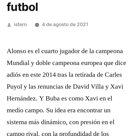
futbol
Publicado
istern
4 de agosto de 2021
por
Alonso es el cuarto jugador de la campeona
Mundial y doble campeona europea que dice
adiós en este 2014 tras la retirada de Carles
Puyol y las renuncias de David Villa y Xavi
Hernández. Y Buba es como Xavi en el
medio campo. Su idea era encontrar un
sistema más dinámico, con presión en el
campo rival, con la profundidad de los