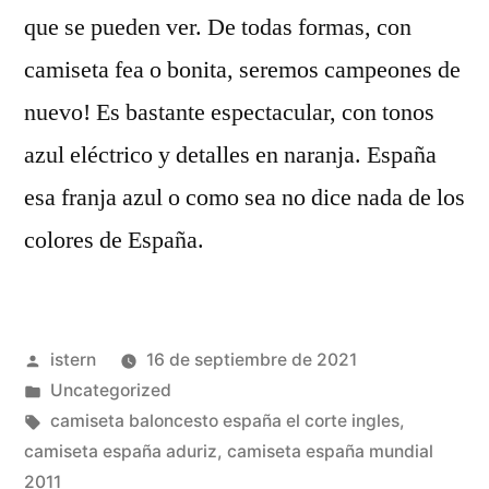
que se pueden ver. De todas formas, con
camiseta fea o bonita, seremos campeones de
nuevo! Es bastante espectacular, con tonos
azul eléctrico y detalles en naranja. España
esa franja azul o como sea no dice nada de los
colores de España.
Publicado
istern
16 de septiembre de 2021
por
Publicado
Uncategorized
en
Etiquetas:
camiseta baloncesto españa el corte ingles
,
camiseta españa aduriz
,
camiseta españa mundial
2011