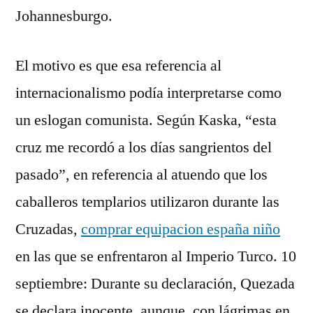
Johannesburgo.
El motivo es que esa referencia al
internacionalismo podía interpretarse como
un eslogan comunista. Según Kaska, “esta
cruz me recordó a los días sangrientos del
pasado”, en referencia al atuendo que los
caballeros templarios utilizaron durante las
Cruzadas,
comprar equipacion españa niño
en las que se enfrentaron al Imperio Turco. 10
septiembre: Durante su declaración, Quezada
se declara inocente, aunque, con lágrimas en