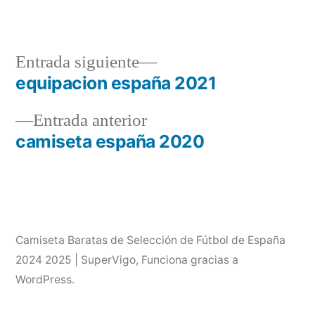
Entrada
Entrada siguiente
siguiente:
equipacion españa 2021
Navegación
Entrada
Entrada anterior
de
anterior:
camiseta españa 2020
entradas
Camiseta Baratas de Selección de Fútbol de España
2024 2025 | SuperVigo
,
Funciona gracias a
WordPress.