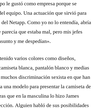
uipo le gustó como empresa porque se
el equipo. Una actuación que sirvió para
 del Netapp. Como yo no lo entendía, abría
e parecía que estaba mal, pero mis jefes
asunto y me despedían».
 tenido varios colores como diseños,
amiseta blanca, pantalón blanco y medias
a muchos discriminación sexista en que han
r a una modelo para presentar la camiseta de
ras que en la masculina lo hizo James
ección. Alguien habló de sus posibilidades