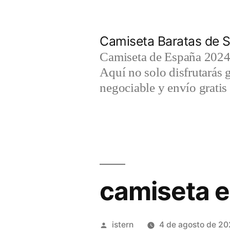
Saltar
al
Camiseta Baratas de S
contenido
Camiseta de España 2024 
Aquí no solo disfrutarás 
negociable y envío gratis 
camiseta 
Publicado
istern
4 de agosto de 20