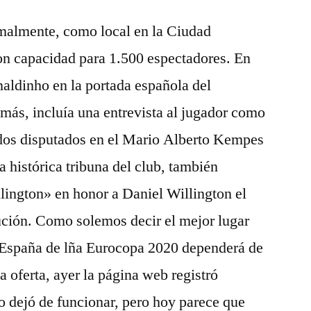
ormalmente, como local en la Ciudad
on capacidad para 1.500 espectadores. En
aldinho en la portada española del
más, incluía una entrevista al jugador como
idos disputados en el Mario Alberto Kempes
la histórica tribuna del club, también
ington» en honor a Daniel Willington el
itución. Como solemos decir el mejor lugar
 España de lña Eurocopa 2020 dependerá de
a oferta, ayer la página web registró
o dejó de funcionar, pero hoy parece que