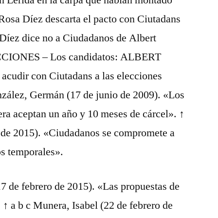
n Lérida en la carpa que habían montado
«Rosa Díez descarta el pacto con Ciutadans
 Díez dice no a Ciudadanos de Albert
CCIONES – Los candidatos: ALBERT
cudir con Ciutadans a las elecciones
nzález, Germán (17 de junio de 2009). «Los
ra aceptan un año y 10 meses de cárcel». ↑
o de 2015). «Ciudadanos se compromete a
os temporales».
(17 de febrero de 2015). «Las propuestas de
 ↑ a b c Munera, Isabel (22 de febrero de