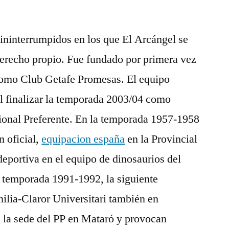
ininterrumpidos en los que El Arcángel se
derecho propio. Fue fundado por primera vez
como Club Getafe Promesas. El equipo
al finalizar la temporada 2003/04 como
onal Preferente. En la temporada 1957-1958
n oficial,
equipacion españa
en la Provincial
deportiva en el equipo de dinosaurios del
a temporada 1991-1992, la siguiente
ilia-Claror Universitari también en
an la sede del PP en Mataró y provocan