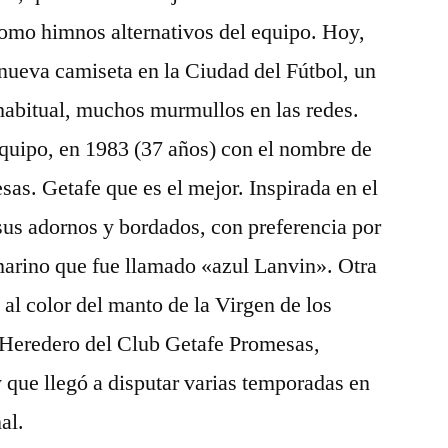
como himnos alternativos del equipo. Hoy,
a nueva camiseta en la Ciudad del Fútbol, un
habitual, muchos murmullos en las redes.
equipo, en 1983 (37 años) con el nombre de
as. Getafe que es el mejor. Inspirada en el
sus adornos y bordados, con preferencia por
marino que fue llamado «azul Lanvin». Otra
 al color del manto de la Virgen de los
 Heredero del Club Getafe Promesas,
 que llegó a disputar varias temporadas en
al.