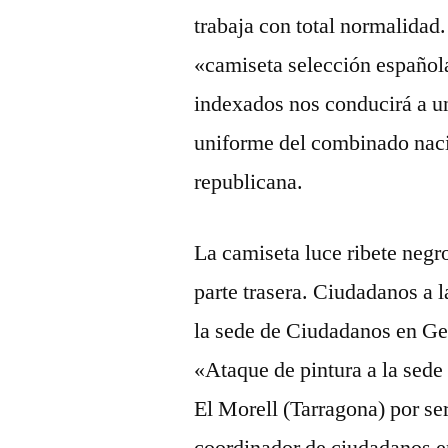
trabaja con total normalidad
«camiseta selección española
indexados nos conducirá a un
uniforme del combinado nacio
republicana.
La camiseta luce ribete negro
parte trasera. Ciudadanos a 
la sede de Ciudadanos en Ge
«Ataque de pintura a la sed
El Morell (Tarragona) por se