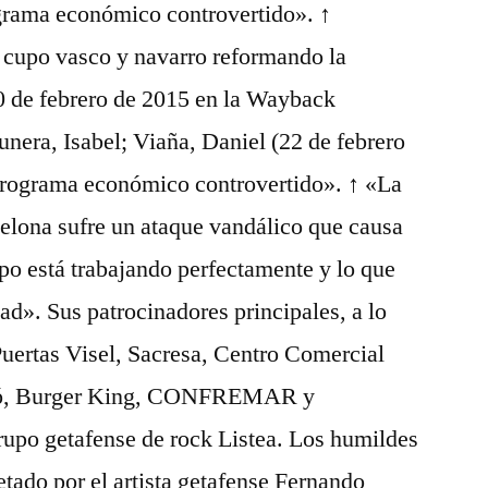
grama económico controvertido». ↑
l cupo vasco y navarro reformando la
0 de febrero de 2015 en la Wayback
unera, Isabel; Viaña, Daniel (22 de febrero
programa económico controvertido». ↑ «La
elona sufre un ataque vandálico que causa
rupo está trabajando perfectamente y lo que
d». Sus patrocinadores principales, a lo
 Puertas Visel, Sacresa, Centro Comercial
lcó, Burger King, CONFREMAR y
rupo getafense de rock Listea. Los humildes
etado por el artista getafense Fernando