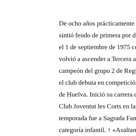
por
De ocho años prácticamente 
sintió feudo de primera por 
el 1 de septiembre de 1975 
volvió a ascender a Tercera 
campeón del grupo 2 de Regi
el club debuta en competició
de Huelva. Inició su carrera 
Club Joventut les Corts en l
temporada fue a Sagrada Fam
categoría infantil. ↑ «Asalt