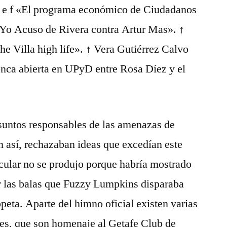
 d e f «El programa económico de Ciudadanos
 Yo Acuso de Rivera contra Artur Mas». ↑
he Villa high life». ↑ Vera Gutiérrez Calvo
onca abierta en UPyD entre Rosa Díez y el
untos responsables de las amenazas de
 así, rechazaban ideas que excedían este
icular no se produjo porque habría mostrado
er las balas que Fuzzy Lumpkins disparaba
peta. Aparte del himno oficial existen varias
es, que son homenaje al Getafe Club de