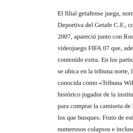
El filial getafense juega, n
Deportiva del Getafe C.F., c
2007, apareció junto con Ron
videojuego FIFA 07 que, ade
contenido extra. En los part
se ubica en la tribuna norte, 
conocida como «Tribuna Will
histórico jugador de la inst
para comprar la camiseta de
los que busques. Fruto de est
numerosos colapsos e inclus