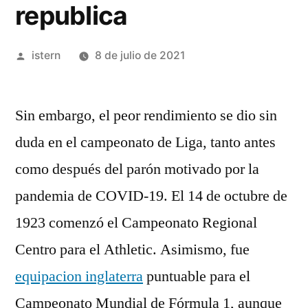
republica
Publicado
istern
8 de julio de 2021
por
Sin embargo, el peor rendimiento se dio sin
duda en el campeonato de Liga, tanto antes
como después del parón motivado por la
pandemia de COVID-19. El 14 de octubre de
1923 comenzó el Campeonato Regional
Centro para el Athletic. Asimismo, fue
equipacion inglaterra
puntuable para el
Campeonato Mundial de Fórmula 1, aunque