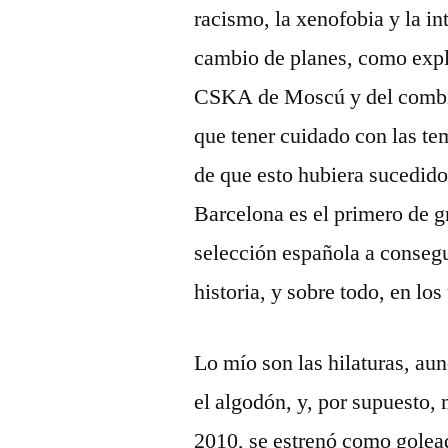
racismo, la xenofobia y la i
cambio de planes, como expli
CSKA de Moscú y del combin
que tener cuidado con las t
de que esto hubiera sucedido
Barcelona es el primero de g
selección española a conseg
historia, y sobre todo, en los
Lo mío son las hilaturas, aun
el algodón, y, por supuesto,
2010, se estrenó como golead