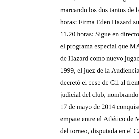
marcando los dos tantos de l
horas: Firma Eden Hazard su
11.20 horas: Sigue en direc
el programa especial que MA
de Hazard como nuevo jugado
1999, el juez de la Audienci
decretó el cese de Gil al fre
judicial del club, nombrand
17 de mayo de 2014 conquistó 
empate entre el Atlético de 
del torneo, disputada en el 