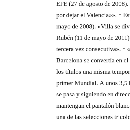
EFE (27 de agosto de 2008).
por dejar el Valencia»». ↑ E
mayo de 2008). «Villa se divi
Rubén (11 de mayo de 2011)
tercera vez consecutiva». ↑ 
Barcelona se convertía en el 
los títulos una misma tempo
primer Mundial. A unos 3,5 
se pasa y siguiendo en direcc
mantengan el pantalón blanco
una de las selecciones tricol