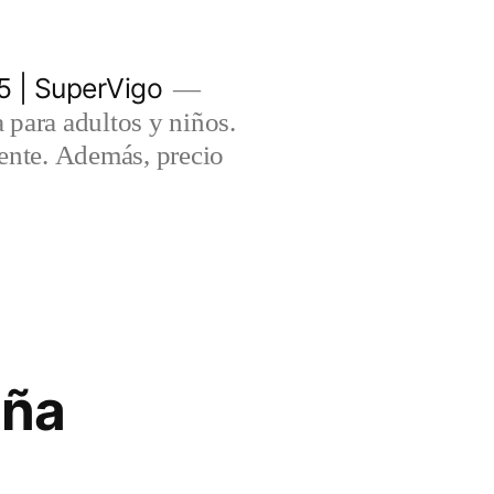
5 | SuperVigo
para adultos y niños.
lente. Además, precio
aña