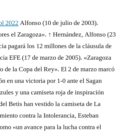
ol 2022
Alfonso (10 de julio de 2003).
lores el Zaragoza». ↑ Hernández, Alfonso (23
cia pagará los 12 millones de la cláusula de
encia EFE (17 de marzo de 2005). «Zaragoza
rio de la Copa del Rey». El 2 de marzo marcó
ón en una victoria por 1-0 ante el Sagan
zules y una camiseta roja de inspiración
del Betis han vestido la camiseta de La
miento contra la Intolerancia, Esteban
 como «un avance para la lucha contra el