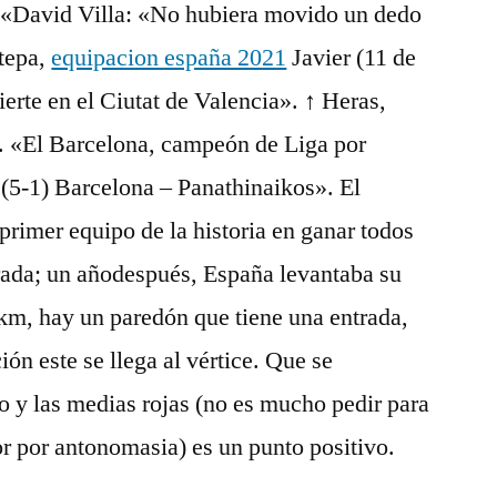
 «David Villa: «No hubiera movido un dedo
stepa,
equipacion españa 2021
Javier (11 de
erte en el Ciutat de Valencia». ↑ Heras,
. «El Barcelona, campeón de Liga por
«(5-1) Barcelona – Panathinaikos». El
primer equipo de la historia en ganar todos
rada; un añodespués, España levantaba su
km, hay un paredón que tiene una entrada,
ión este se llega al vértice. Que se
 y las medias rojas (no es mucho pedir para
or por antonomasia) es un punto positivo.