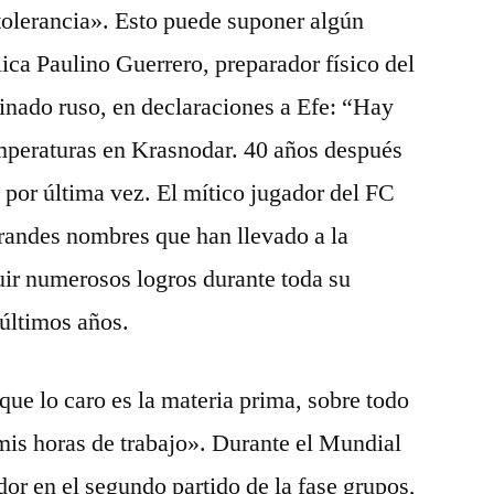
ntolerancia». Esto puede suponer algún
ca Paulino Guerrero, preparador físico del
ado ruso, en declaraciones a Efe: “Hay
emperaturas en Krasnodar. 40 años después
 por última vez. El mítico jugador del FC
randes nombres que han llevado a la
uir numerosos logros durante toda su
 últimos años.
que lo caro es la materia prima, sobre todo
 mis horas de trabajo». Durante el Mundial
or en el segundo partido de la fase grupos,