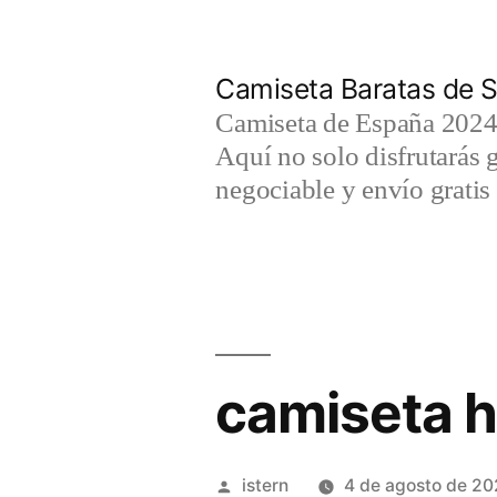
Saltar
al
Camiseta Baratas de S
contenido
Camiseta de España 2024 
Aquí no solo disfrutarás 
negociable y envío gratis 
camiseta h
Publicado
istern
4 de agosto de 20