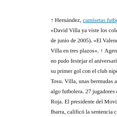
por
↑ Hernández,
camisetas futb
«David Villa ya viste los co
de junio de 2005). «El Valen
Villa en tres plazos». ↑ Ag
no pudo festejar el aniversa
su primer gol con el club nip
Tosu. Villa, unas bermudas a
algo futbolera. 27 jugadores 
Roja. El presidente del Movi
Ibarra, calificó la sentencia