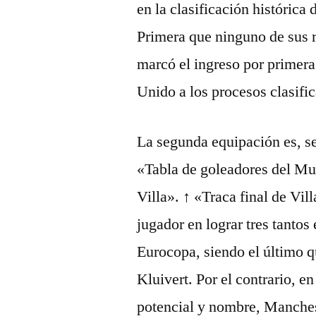
en la clasificación históric
Primera que ninguno de sus r
marcó el ingreso por primera
Unido a los procesos clasific
La segunda equipación es, se
«Tabla de goleadores del Mun
Villa». ↑ «Traca final de Vil
jugador en lograr tres tantos
Eurocopa, siendo el último q
Kluivert. Por el contrario, e
potencial y nombre, Manche