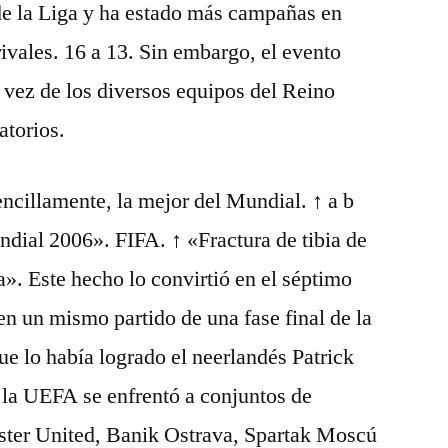
a de la Liga y ha estado más campañas en
ivales. 16 a 13. Sin embargo, el evento
 vez de los diversos equipos del Reino
atorios.
ncillamente, la mejor del Mundial. ↑ a b
dial 2006». FIFA. ↑ «Fractura de tibia de
la». Este hecho lo convirtió en el séptimo
 en un mismo partido de una fase final de la
ue lo había logrado el neerlandés Patrick
n la UEFA se enfrentó a conjuntos de
ster United, Banik Ostrava, Spartak Moscú