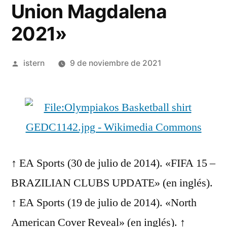
Union Magdalena
2021»
Publicado
istern
9 de noviembre de 2021
por
↑ EA Sports (30 de julio de 2014). «FIFA 15 –
BRAZILIAN CLUBS UPDATE» (en inglés).
↑ EA Sports (19 de julio de 2014). «North
American Cover Reveal» (en inglés). ↑