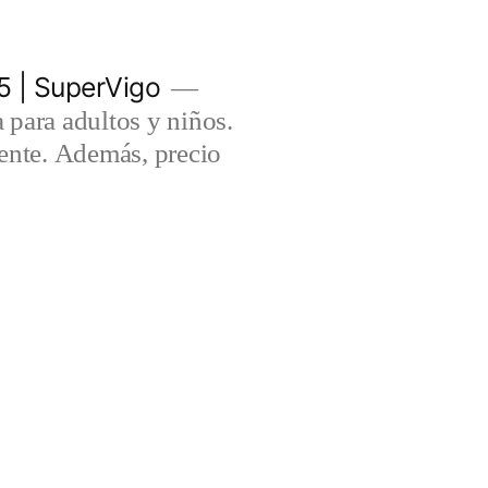
5 | SuperVigo
para adultos y niños.
lente. Además, precio