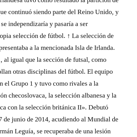
rlandesa tuvo como resultado la partición de
 que continuó siendo parte del Reino Unido, y
 se independizaría y pasaría a ser
opia selección de fútbol. ↑ La selección de
representaba a la mencionada Isla de Irlanda.
, al igual que la sección de futsal, como
llan otras disciplinas del fútbol. El equipo
 el Grupo 1 y tuvo como rivales a la
ión checoslovaca, la selección albanesa y la
ca con la selección británica II». Debutó
 7 de junio de 2014, acudiendo al Mundial de
rmán Leguía, se recuperaba de una lesión