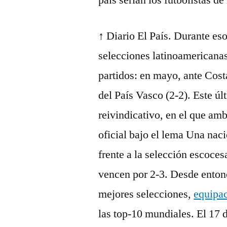
país serían los futbolistas de
↑ Diario El País. Durante eso
selecciones latinoamericanas
partidos: en mayo, ante Costa
del País Vasco (2-2). Este ú
reivindicativo, en el que am
oficial bajo el lema Una nac
frente a la selección escoce
vencen por 2-3. Desde entonc
mejores selecciones,
equipa
las top-10 mundiales. El 17 