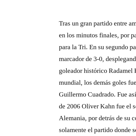
por
Tras un gran partido entre a
en los minutos finales, por 
para la Tri. En su segundo p
marcador de 3-0, desplegand
goleador histórico Radamel 
mundial, los demás goles fu
Guillermo Cuadrado. Fue as
de 2006 Oliver Kahn fue el s
Alemania, por detrás de su
solamente el partido donde s