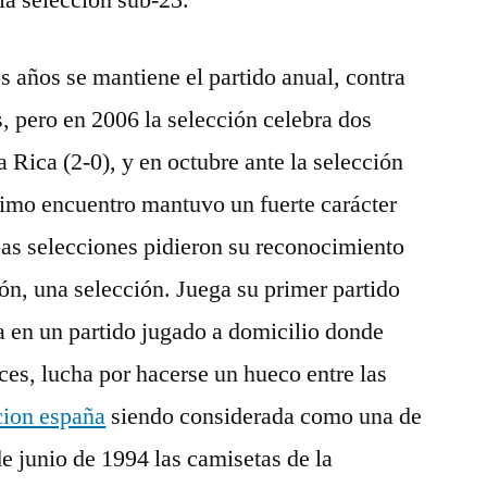
 la selección sub-23.
s años se mantiene el partido anual, contra
, pero en 2006 la selección celebra dos
 Rica (2-0), y en octubre ante la selección
ltimo encuentro mantuvo un fuerte carácter
bas selecciones pidieron su reconocimiento
ión, una selección. Juega su primer partido
sa en un partido jugado a domicilio donde
es, lucha por hacerse un hueco entre las
cion españa
siendo considerada como una de
de junio de 1994 las camisetas de la