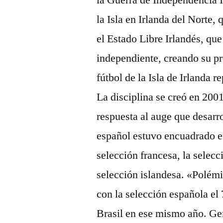
la Guerra de Independencia I
la Isla en Irlanda del Norte,
el Estado Libre Irlandés, que
independiente, creando su pr
fútbol de la Isla de Irlanda 
La disciplina se creó en 2001
respuesta al auge que desarro
español estuvo encuadrado en
selección francesa, la selecc
selección islandesa. «Polémi
con la selección española el
Brasil en ese mismo año. Ge