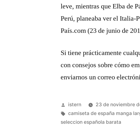
leve, mientras que Elba de P
Perú, planeaba ver el Italia-
País.com (23 de junio de 201
Si tiene prácticamente cualq
con consejos sobre cómo em
enviarnos un correo electróni
Publicado
istern
23 de noviembre 
por
Etiquetas:
camiseta de españa manga lar
seleccion española barata