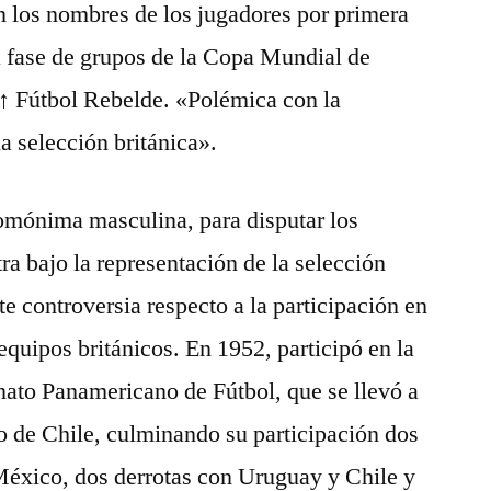
n los nombres de los jugadores por primera
la fase de grupos de la Copa Mundial de
 ↑ Fútbol Rebelde. «Polémica con la
a selección británica».
homónima masculina, para disputar los
a bajo la representación de la selección
te controversia respecto a la participación en
equipos británicos. En 1952, participó en la
ato Panamericano de Fútbol, que se llevó a
o de Chile, culminando su participación dos
México, dos derrotas con Uruguay y Chile y