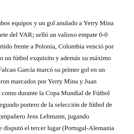
mbos equipos y un gol anulado a Yerry Mina
parte del VAR; selló un valioso empate 0-0
artido frente a Polonia, Colombia venció por
o un fútbol exquisito y además su máximo
Falcao García marcó su primer gol en un
eron marcados por Yerry Mina y Juan
í como durante la Copa Mundial de Fútbol
egundo portero de la selección de fútbol de
 compañero Jens Lehmann, jugando
e disputó el tercer lugar (Portugal-Alemania