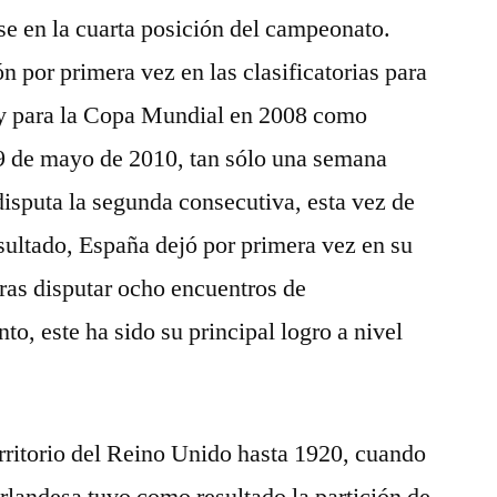
e en la cuarta posición del campeonato.
n por primera vez en las clasificatorias para
 y para la Copa Mundial en 2008 como
19 de mayo de 2010, tan sólo una semana
disputa la segunda consecutiva, esta vez de
sultado, España dejó por primera vez en su
 tras disputar ocho encuentros de
o, este ha sido su principal logro a nivel
erritorio del Reino Unido hasta 1920, cuando