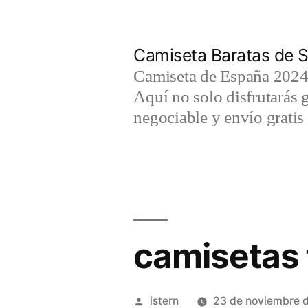
Saltar
al
Camiseta Baratas de S
contenido
Camiseta de España 2024 
Aquí no solo disfrutarás 
negociable y envío gratis 
camisetas 
Publicado
istern
23 de noviembre 