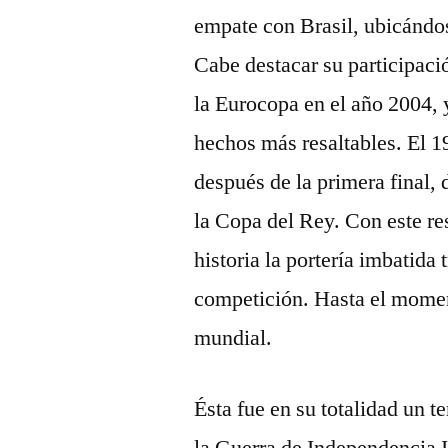
empate con Brasil, ubicándos
Cabe destacar su participació
la Eurocopa en el año 2004,
hechos más resaltables. El 
después de la primera final, 
la Copa del Rey. Con este re
historia la portería imbatida
competición. Hasta el moment
mundial.
Ésta fue en su totalidad un t