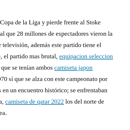
a Copa de la Liga y pierde frente al Stoke
ral que 28 millones de espectadores vieron la
r televisión, además este partido tiene el
 el partido mas brutal,
equipacion seleccion
a que se tenían ambos
camiseta japon
70 sí que se alza con este campeonato por
s en un encuentro histórico; se enfrentaban
da,
camiseta de qatar 2022
los del norte de
ea.