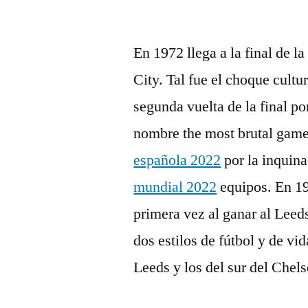
por
En 1972 llega a la final de l
City. Tal fue el choque cultu
segunda vuelta de la final po
nombre the most brutal game,
española 2022
por la inquin
mundial 2022
equipos. En 19
primera vez al ganar al Leed
dos estilos de fútbol y de vi
Leeds y los del sur del Chels