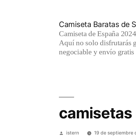
Saltar
al
Camiseta Baratas de S
contenido
Camiseta de España 2024 
Aquí no solo disfrutarás 
negociable y envío gratis 
camisetas 
Publicado
istern
19 de septiembre