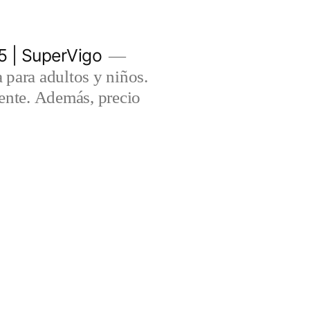
5 | SuperVigo
para adultos y niños.
lente. Además, precio