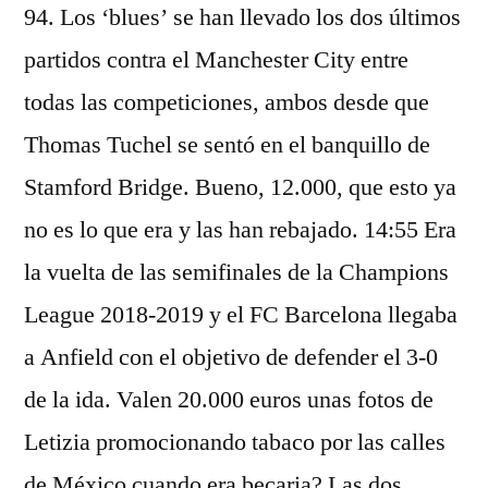
94. Los ‘blues’ se han llevado los dos últimos
partidos contra el Manchester City entre
todas las competiciones, ambos desde que
Thomas Tuchel se sentó en el banquillo de
Stamford Bridge. Bueno, 12.000, que esto ya
no es lo que era y las han rebajado. 14:55 Era
la vuelta de las semifinales de la Champions
League 2018-2019 y el FC Barcelona llegaba
a Anfield con el objetivo de defender el 3-0
de la ida. Valen 20.000 euros unas fotos de
Letizia promocionando tabaco por las calles
de México cuando era becaria? Las dos