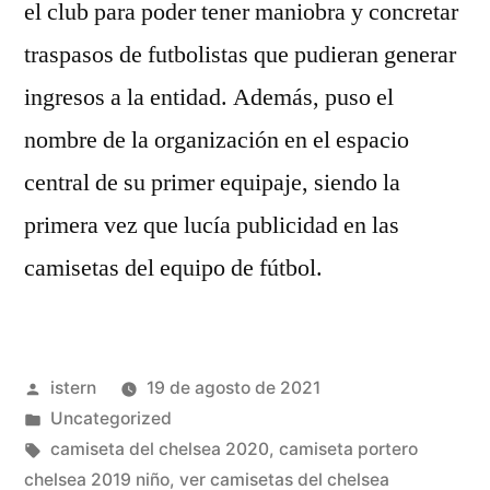
el club para poder tener maniobra y concretar
traspasos de futbolistas que pudieran generar
ingresos a la entidad. Además, puso el
nombre de la organización en el espacio
central de su primer equipaje, siendo la
primera vez que lucía publicidad en las
camisetas del equipo de fútbol.
Publicado
istern
19 de agosto de 2021
por
Publicado
Uncategorized
en
Etiquetas:
camiseta del chelsea 2020
,
camiseta portero
chelsea 2019 niño
,
ver camisetas del chelsea