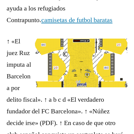
ayuda a los refugiados
Contrapunto.
camisetas de futbol baratas
↑ «El
juez Ruz
imputa al
Barcelon
a por
delito fiscal». ↑ a b c d «El verdadero
fundador del FC Barcelona». ↑ «Núñez
decide irse» (PDF). ↑ En caso de que otro