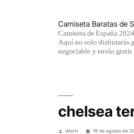
Saltar
al
Camiseta Baratas de S
contenido
Camiseta de España 2024 
Aquí no solo disfrutarás 
negociable y envío gratis 
chelsea te
Publicado
istern
19 de agosto de 2