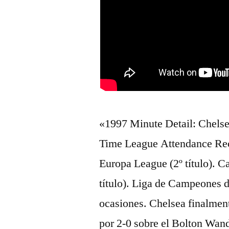
«1997 Minute Detail: Chelse
Time League Attendance Rec
Europa League (2º título).
título). Liga de Campeones 
ocasiones. Chelsea finalmen
por 2-0 sobre el Bolton Wand