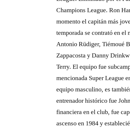
Champions League. Ron Harri
momento el capitán más joven
temporada se contrató en el 
Antonio Rüdiger, Tiémoué B
Zappacosta y Danny Drinkwat
Terry. El equipo fue subcam
mencionada Super League en 2
equipo masculino, es también
entrenador histórico fue John
financiera en el club, fue ca
ascenso en 1984 y estableci