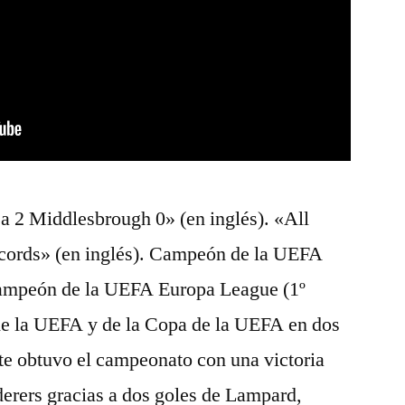
a 2 Middlesbrough 0» (en inglés). «All
ords» (en inglés). Campeón de la UEFA
 Campeón de la UEFA Europa League (1º
de la UEFA y de la Copa de la UEFA en dos
te obtuvo el campeonato con una victoria
erers gracias a dos goles de Lampard,