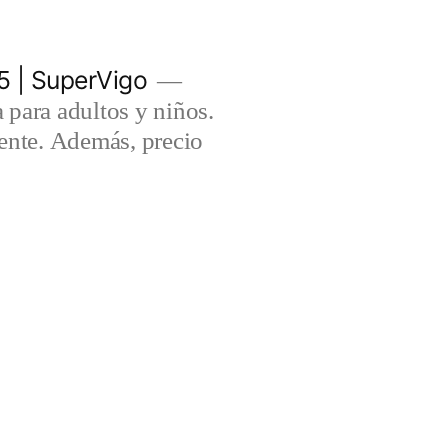
5 | SuperVigo
para adultos y niños.
lente. Además, precio