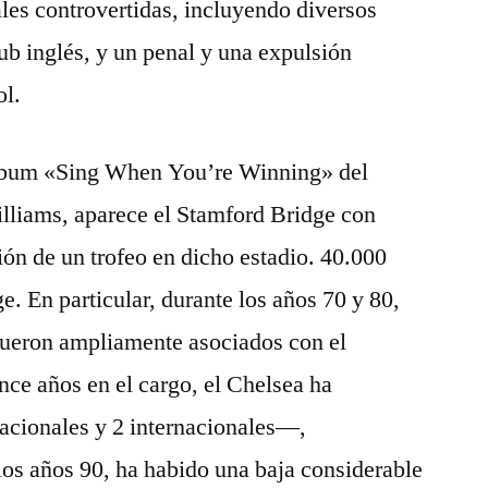
ales controvertidas, incluyendo diversos
ub inglés, y un penal y una expulsión
ol.
álbum «Sing When You’re Winning» del
illiams, aparece el Stamford Bridge con
ón de un trofeo en dicho estadio. 40.000
e. En particular, durante los años 70 y 80,
 fueron ampliamente asociados con el
ce años en el cargo, el Chelsea ha
acionales y 2 internacionales―,
os años 90, ha habido una baja considerable