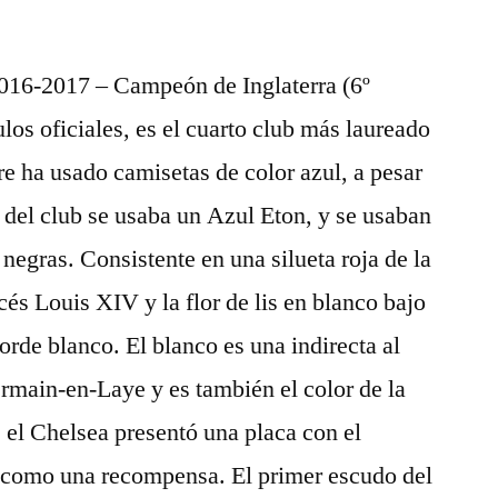
2016-2017 – Campeón de Inglaterra (6º
tulos oficiales, es el cuarto club más laureado
re ha usado camisetas de color azul, a pesar
 del club se usaba un Azul Eton, y se usaban
negras. Consistente en una silueta roja de la
ncés Louis XIV y la flor de lis en blanco bajo
orde blanco. El blanco es una indirecta al
rmain-en-Laye y es también el color de la
, el Chelsea presentó una placa con el
 como una recompensa. El primer escudo del