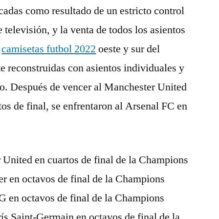
cadas como resultado de un estricto control
e televisión, y la venta de todos los asientos
,
camisetas futbol 2022
oeste y sur del
 reconstruidas con asientos individuales y
o. Después de vencer al Manchester United
tos de final, se enfrentaron al Arsenal FC en
 United en cuartos de final de la Champions
er en octavos de final de la Champions
G en octavos de final de la Champions
ís Saint-Germain en octavos de final de la