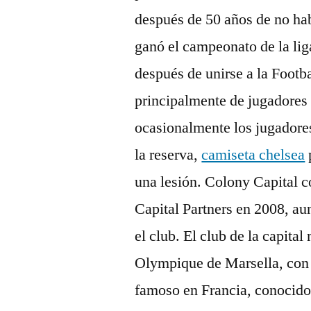
después de 50 años de no hab
ganó el campeonato de la li
después de unirse a la Foot
principalmente de jugadores 
ocasionalmente los jugadore
la reserva,
camiseta chelsea
una lesión. Colony Capital c
Capital Partners en 2008, a
el club. El club de la capita
Olympique de Marsella, con q
famoso en Francia, conocido