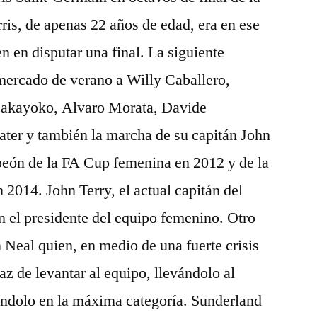
s, de apenas 22 años de edad, era en ese
 en disputar una final. La siguiente
mercado de verano a Willy Caballero,
akayoko, Alvaro Morata, Davide
er y también la marcha de su capitán John
peón de la FA Cup femenina en 2012 y de la
014. John Terry, el actual capitán del
 el presidente del equipo femenino. Otro
 Neal quien, en medio de una fuerte crisis
paz de levantar al equipo, llevándolo al
éndolo en la máxima categoría. Sunderland