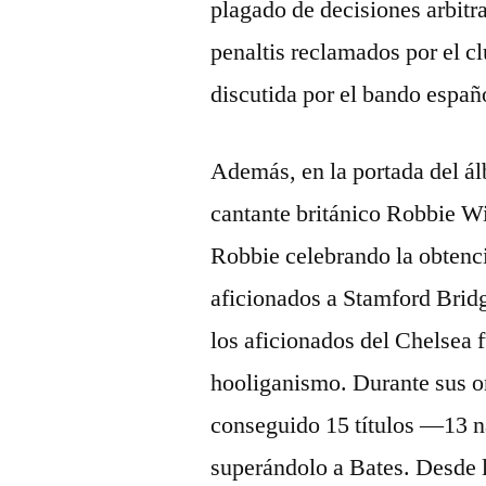
plagado de decisiones arbitr
penaltis reclamados por el cl
discutida por el bando españ
Además, en la portada del 
cantante británico Robbie W
Robbie celebrando la obtenci
aficionados a Stamford Bridg
los aficionados del Chelsea
hooliganismo. Durante sus on
conseguido 15 títulos ―13 n
superándolo a Bates. Desde l