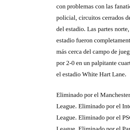
con problemas con las fanati
policial, circuitos cerrados d
del estadio. Las partes norte
estadio fueron completamente
más cerca del campo de jueg
por 2-0 en un palpitante cuar
el estadio White Hart Lane.
Eliminado por el Manchester
League. Eliminado por el Int
League. Eliminado por el PS
League. Eliminado por el Par