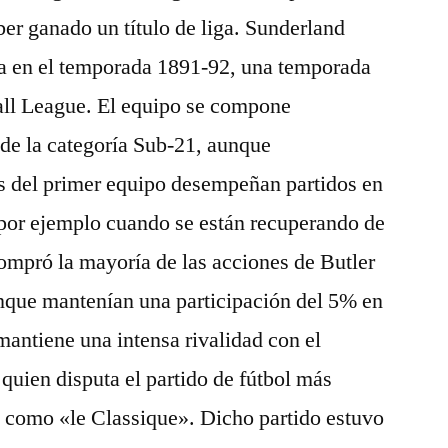
er ganado un título de liga. Sunderland
ga en el temporada 1891-92, una temporada
ball League. El equipo se compone
de la categoría Sub-21, aunque
s del primer equipo desempeñan partidos en
por ejemplo cuando se están recuperando de
ompró la mayoría de las acciones de Butler
unque mantenían una participación del 5% en
l mantiene una intensa rivalidad con el
uien disputa el partido de fútbol más
 como «le Classique». Dicho partido estuvo