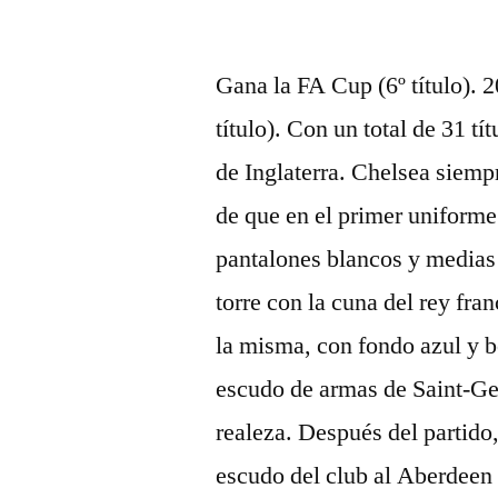
por
Gana la FA Cup (6º título). 
título). Con un total de 31 tí
de Inglaterra. Chelsea siemp
de que en el primer uniforme
pantalones blancos y medias 
torre con la cuna del rey fra
la misma, con fondo azul y b
escudo de armas de Saint-Ge
realeza. Después del partido
escudo del club al Aberdeen