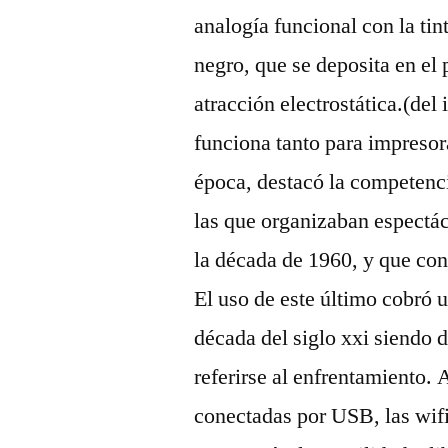
analogía funcional con la tin
negro, que se deposita en el
atracción electrostática.(de
funciona tanto para impresora
época, destacó la competenci
las que organizaban espectácu
la década de 1960, y que con 
El uso de este último cobró u
década del siglo xxi siendo d
referirse al enfrentamiento
conectadas por USB, las wifi