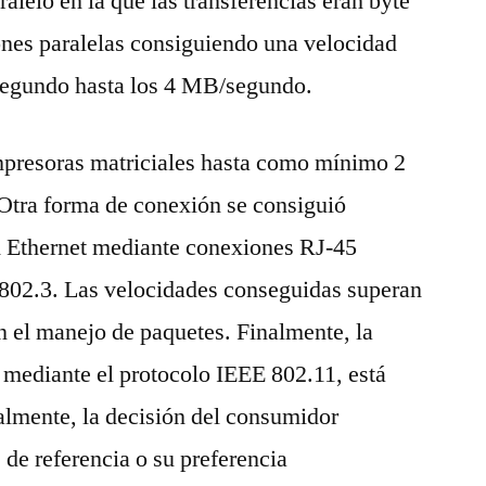
alelo en la que las transferencias eran byte
ones paralelas consiguiendo una velocidad
segundo hasta los 4 MB/segundo.
mpresoras matriciales hasta como mínimo 2
 Otra forma de conexión se consiguió
d Ethernet mediante conexiones RJ-45
 802.3. Las velocidades conseguidas superan
 el manejo de paquetes. Finalmente, la
 mediante el protocolo IEEE 802.11, está
almente, la decisión del consumidor
 de referencia o su preferencia