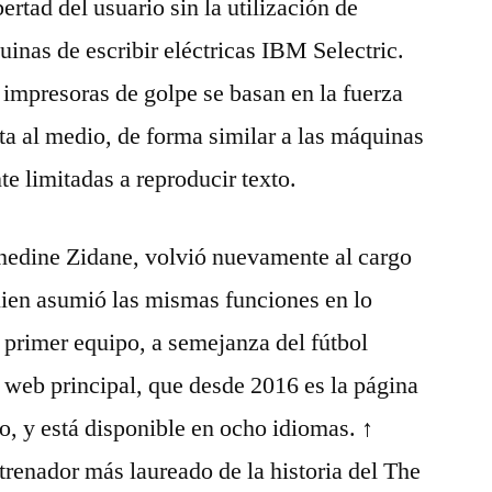
ertad del usuario sin la utilización de
uinas de escribir eléctricas IBM Selectric.
impresoras de golpe se basan en la fuerza
nta al medio, de forma similar a las máquinas
te limitadas a reproducir texto.
Zinedine Zidane, volvió nuevamente al cargo
quien asumió las mismas funciones en lo
l primer equipo, a semejanza del fútbol
u web principal, que desde 2016 es la página
o, y está disponible en ocho idiomas. ↑
trenador más laureado de la historia del The