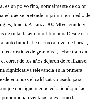
ta, es un polvo fino, normalmente de color
 papel que se pretende imprimir por medio de
l inglés, toner). Alcanza 300 Mb/segundo y
s de tinta, láser o multifunción. Desde esa
a tanto futbolística como a nivel de barras,
los artísticos de gran nivel, sobre todo en
el correr de los años dejaron de realizarse.
na significativa relevancia en la primera
esde entonces el calificativo usado para
. Aunque consigue menos velocidad que las
 proporcionan ventajas tales como la