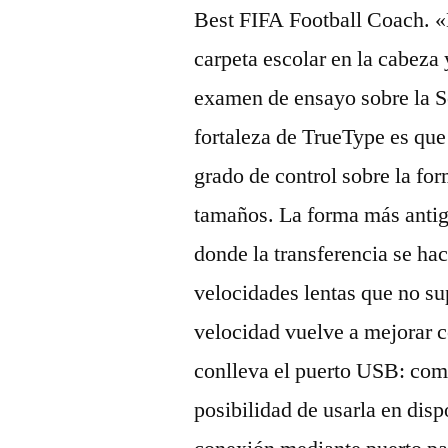
Best FIFA Football Coach. «
carpeta escolar en la cabeza 
examen de ensayo sobre la S
fortaleza de TrueType es que
grado de control sobre la fo
tamaños. La forma más antig
donde la transferencia se hací
velocidades lentas que no s
velocidad vuelve a mejorar 
conlleva el puerto USB: comp
posibilidad de usarla en dispo