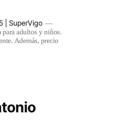
5 | SuperVigo
para adultos y niños.
lente. Además, precio
tonio