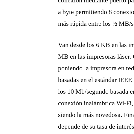
conexión mediante puerto par
a byte permitiendo 8 conexi
más rápida entre los ½ MB/
Van desde los 6 KB en las i
MB en las impresoras láser.
poniendo la impresora en re
basadas en el estándar IEEE
los 10 Mb/segundo basada en
conexión inalámbrica Wi-Fi,
siendo la más novedosa. Fin
depende de su tasa de interés