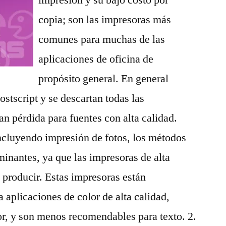
impresión y su bajo costo por
copia; son las impresoras más
comunes para muchas de las
aplicaciones de oficina de
propósito general. En general
ostscript y se descartan todas las
an pérdida para fuentes con alta calidad.
incluyendo impresión de fotos, los métodos
minantes, ya que las impresoras de alta
 producir. Estas impresoras están
 aplicaciones de color de alta calidad,
or, y son menos recomendables para texto. 2.