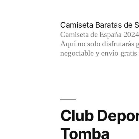
Saltar
al
Camiseta Baratas de S
contenido
Camiseta de España 2024 
Aquí no solo disfrutarás 
negociable y envío gratis 
Club Depor
Tomba