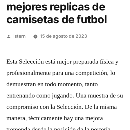
mejores replicas de
camisetas de futbol
Publicado
istern
15 de agosto de 2023
por
Esta Selección está mejor preparada física y
profesionalmente para una competición, lo
demuestran en todo momento, tanto
entrenando como jugando. Una muestra de su
compromiso con la Selección. De la misma
manera, técnicamente hay una mejora
tremenda desde la posición de la portería