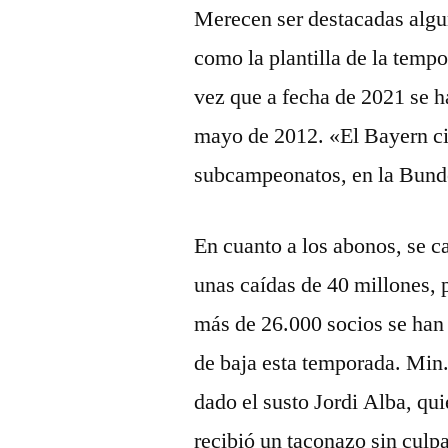
Merecen ser destacadas algun
como la plantilla de la tem
vez que a fecha de 2021 se h
mayo de 2012. «El Bayern cie
subcampeonatos, en la Bund
En cuanto a los abonos, se c
unas caídas de 40 millones,
más de 26.000 socios se han
de baja esta temporada. Min
dado el susto Jordi Alba, qu
recibió un taconazo sin culpa