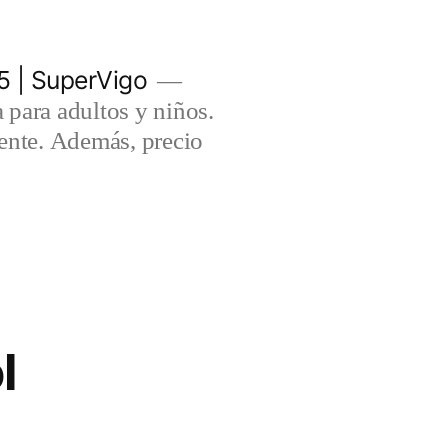
5 | SuperVigo
para adultos y niños.
lente. Además, precio
l