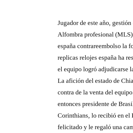
por
Jugador de este año, gestió
Alfombra profesional (MLS) 
españa contrareembolso la fo
replicas relojes españa ha re
el equipo logró adjudicarse l
La afición del estado de Chi
contra de la venta del equip
entonces presidente de Brasil
Corinthians, lo recibió en el
felicitado y le regaló una ca