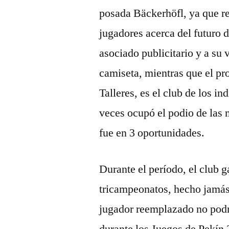
posada Bäckerhöfl, ya que re
jugadores acerca del futuro 
asociado publicitario y a su v
camiseta, mientras que el pr
Talleres, es el club de los i
veces ocupó el podio de las 
fue en 3 oportunidades.
Durante el período, el club g
tricampeonatos, hecho jamás 
jugador reemplazado no podrá