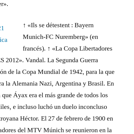
r».
↑ «Ils se détestent : Bayern
Munich-FC Nuremberg» (en
francés). ↑ «La Copa Libertadores
PES 2012». Vandal. La Segunda Guerra
ón de la Copa Mundial de 1942, para la que
ra la Alemania Nazi, Argentina y Brasil. En
a que Áyax era el más grande de todos los
iles, e incluso luchó un duelo inconcluso
 troyana Héctor. El 27 de febrero de 1900 en
gadores del MTV Múnich se reunieron en la