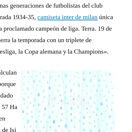
as generaciones de futbolistas del club
porada 1934-35,
camiseta inter de milan
única
a proclamado campeón de liga. Terra. 19 de
rra la temporada con un triplete de
esliga, la Copa alemana y la Champions».
alculan
 porque
 dado
. 57 Ha
ien
 de Isi