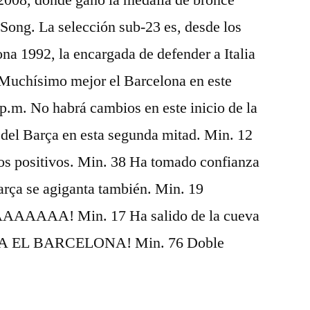
 2008, donde ganó la medalla de bronce
Song. La selección sub-23 es, desde los
a 1992, la encargada de defender a Italia
. Muchísimo mejor el Barcelona en este
p.m. No habrá cambios en este inicio de la
 del Barça en esta segunda mitad. Min. 12
tos positivos. Min. 38 Ha tomado confianza
Barça se agiganta también. Min. 19
AAA! Min. 17 Ha salido de la cueva
ONA EL BARCELONA! Min. 76 Doble