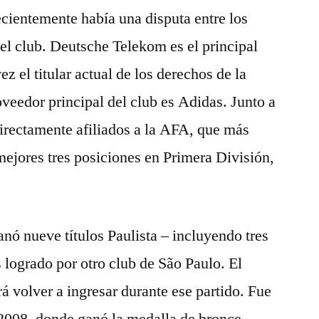
cientemente había una disputa entre los
del club. Deutsche Telekom es el principal
ez el titular actual de los derechos de la
oveedor principal del club es Adidas. Junto a
ndirectamente afiliados a la AFA, que más
mejores tres posiciones en Primera División,
anó nueve títulos Paulista – incluyendo tres
logrado por otro club de São Paulo. El
 volver a ingresar durante ese partido. Fue