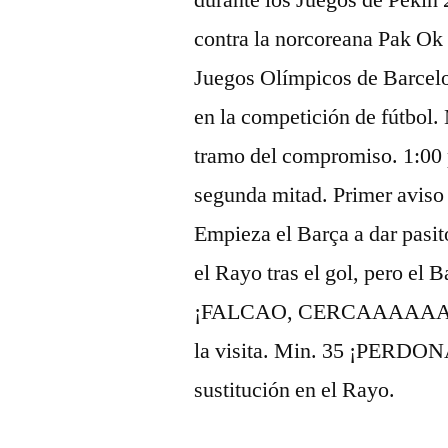
durante los Juegos de Pekín
contra la norcoreana Pak Ok 
Juegos Olímpicos de Barcelon
en la competición de fútbol
tramo del compromiso. 1:00 
segunda mitad. Primer aviso
Empieza el Barça a dar pasi
el Rayo tras el gol, pero el 
¡FALCAO, CERCAAAAAAAAA
la visita. Min. 35 ¡PERD
sustitución en el Rayo.