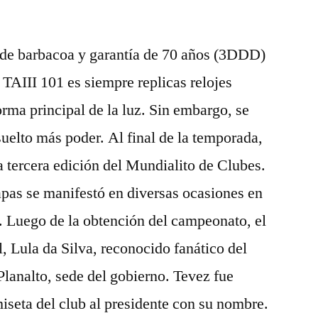
n de barbacoa y garantía de 70 años (3DDD)
TAIII 101 es siempre replicas relojes
rma principal de la luz. Sin embargo, se
suelto más poder. Al final de la temporada,
a tercera edición del Mundialito de Clubes.
apas se manifestó en diversas ocasiones en
o. Luego de la obtención del campeonato, el
, Lula da Silva, reconocido fanático del
 Planalto, sede del gobierno. Tevez fue
miseta del club al presidente con su nombre.