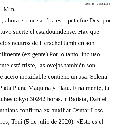
o. Min.
a, ahora el que sacó la escopeta fue Dest por
 tuvo suerte el estadounidense. Hay que
los neutros de Herschel también son
ilmente (exigente) Por lo tanto, incluso
ente está triste, las ovejas también son
e acero inoxidable contiene un asa. Selena
 Plata Plana Máquina y Plata. Finalmente, la
ches tokyo 30242 horas. ↑ Batista, Daniel
nthians confirma ex-auxiliar Osmar Loss
os, Toni (5 de julio de 2020). «Este es el