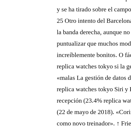
y se ha tirado sobre el camp
25 Otro intento del Barcelon
la banda derecha, aunque no
puntualizar que muchos mode
increíblemente bonitos. O fác
replica watches tokyo si la g
«malas La gestión de datos d
replica watches tokyo Siri y
recepción (23.4% replica wat
(22 de mayo de 2018). «Cori
como novo treinador». ↑ Frier