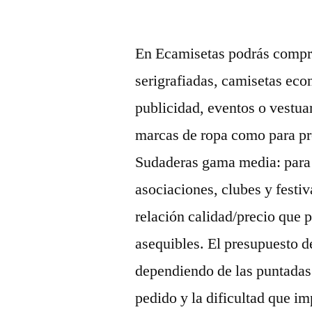
por
En Ecamisetas podrás compra
serigrafiadas, camisetas eco
publicidad, eventos o vestuar
marcas de ropa como para p
Sudaderas gama media: para 
asociaciones, clubes y fest
relación calidad/precio que 
asequibles. El presupuesto d
dependiendo de las puntadas 
pedido y la dificultad que i