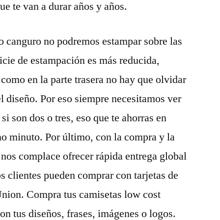
e te van a durar años y años.
llo canguro no podremos estampar sobre las
rficie de estampación es más reducida,
 como en la parte trasera no hay que olvidar
el diseño. Por eso siempre necesitamos ver
 si son dos o tres, eso que te ahorras en
o minuto. Por último, con la compra y la
 nos complace ofrecer rápida entrega global
os clientes pueden comprar con tarjetas de
Union. Compra tus camisetas low cost
n tus diseños, frases, imágenes o logos.