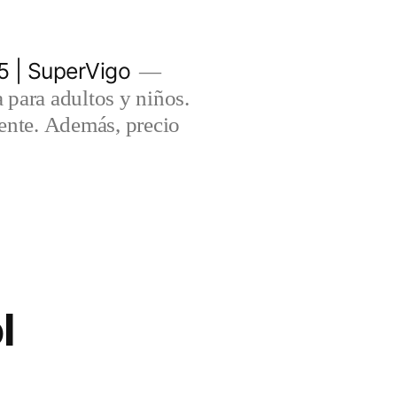
5 | SuperVigo
para adultos y niños.
lente. Además, precio
l