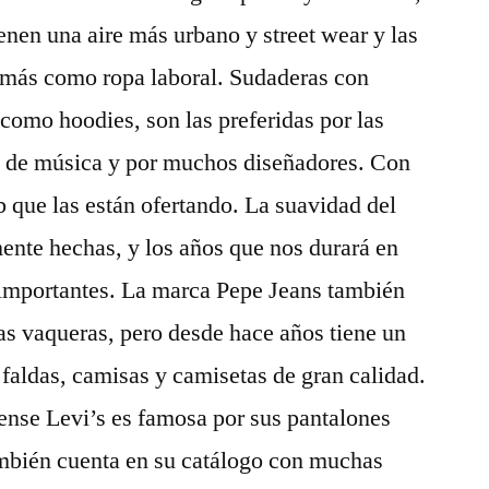
enen una aire más urbano y street wear y las
 más como ropa laboral. Sudaderas con
omo hoodies, son las preferidas por las
s de música y por muchos diseñadores. Con
b que las están ofertando. La suavidad del
mente hechas, y los años que nos durará en
s importantes. La marca Pepe Jeans también
as vaqueras, pero desde hace años tiene un
 faldas, camisas y camisetas de gran calidad.
nse Levi’s es famosa por sus pantalones
ambién cuenta en su catálogo con muchas