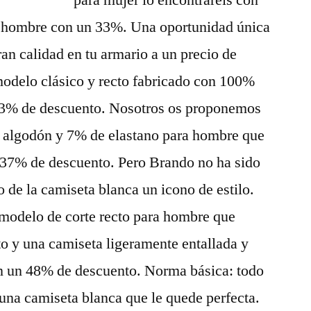
para mujer lo encontraréis con
e hombre con un 33%. Una oportunidad única
ran calidad en tu armario a un precio de
odelo clásico y recto fabricado con 100%
33% de descuento. Nosotros os proponemos
 algodón y 7% de elastano para hombre que
 37% de descuento. Pero Brando no ha sido
 de la camiseta blanca un icono de estilo.
modelo de corte recto para hombre que
o y una camiseta ligeramente entallada y
on un 48% de descuento. Norma básica: todo
una camiseta blanca que le quede perfecta.