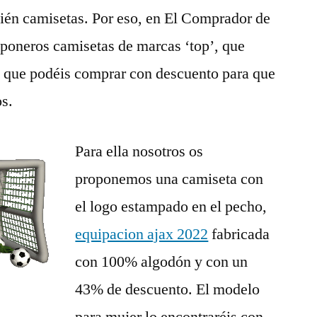
ién camisetas. Por eso, en El Comprador de
oneros camisetas de marcas ‘top’, que
o que podéis comprar con descuento para que
os.
Para ella nosotros os
proponemos una camiseta con
el logo estampado en el pecho,
equipacion ajax 2022
fabricada
con 100% algodón y con un
43% de descuento. El modelo