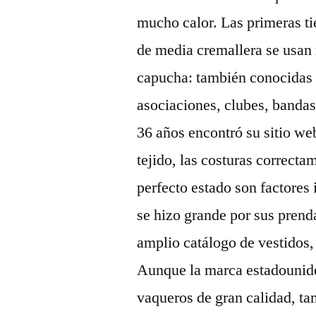
mucho calor. Las primeras ti
de media cremallera se usan
capucha: también conocidas c
asociaciones, clubes, banda
36 años encontró su sitio we
tejido, las costuras correcta
perfecto estado son factore
se hizo grande por sus prend
amplio catálogo de vestidos,
Aunque la marca estadounide
vaqueros de gran calidad, t