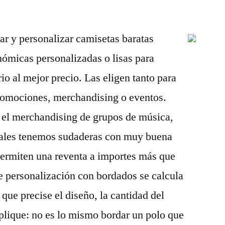
r y personalizar camisetas baratas
nómicas personalizadas o lisas para
io al mejor precio. Las eligen tanto para
romociones, merchandising o eventos.
el merchandising de grupos de música,
ivales tenemos sudaderas con muy buena
permiten una reventa a importes más que
e personalización con bordados se calcula
que precise el diseño, la cantidad del
mplique: no es lo mismo bordar un polo que