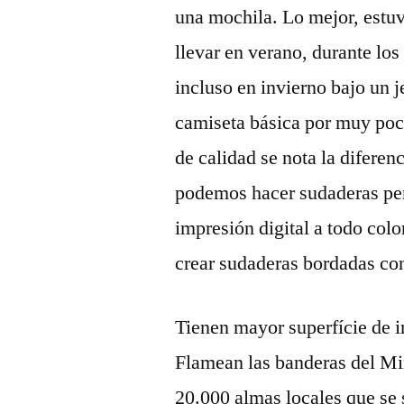
una mochila. Lo mejor, estu
llevar en verano, durante lo
incluso en invierno bajo un
camiseta básica por muy po
de calidad se nota la diferen
podemos hacer sudaderas pers
impresión digital a todo col
crear sudaderas bordadas con
Tienen mayor superfície de 
Flamean las banderas del Mir
20.000 almas locales que se