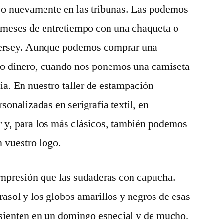
vo nuevamente en las tribunas. Las podemos
s meses de entretiempo con una chaqueta o
 jersey. Aunque podemos comprar una
co dinero, cuando nos ponemos una camiseta
cia. En nuestro taller de estampación
onalizadas en serigrafía textil, en
or y, para los más clásicos, también podemos
 vuestro logo.
impresión que las sudaderas con capucha.
asol y los globos amarillos y negros de esas
 sienten en un domingo especial y de mucho,