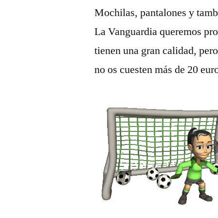
Mochilas, pantalones y tamb
La Vanguardia queremos prop
tienen una gran calidad, per
no os cuesten más de 20 eur