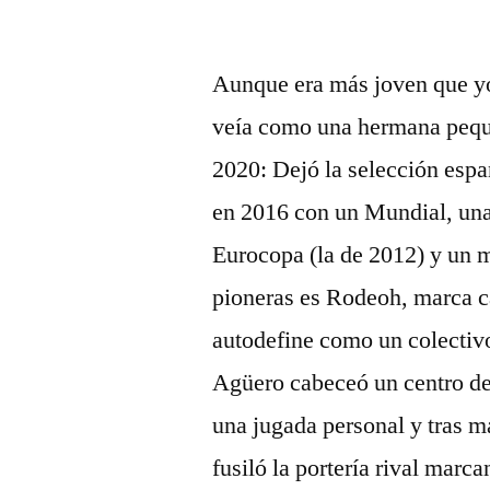
por
Aunque era más joven que yo
veía como una hermana peq
2020: Dejó la selección esp
en 2016 con un Mundial, un
Eurocopa (la de 2012) y un 
pioneras es Rodeoh, marca c
autodefine como un colectivo
Agüero cabeceó un centro de 
una jugada personal y tras m
fusiló la portería rival marc