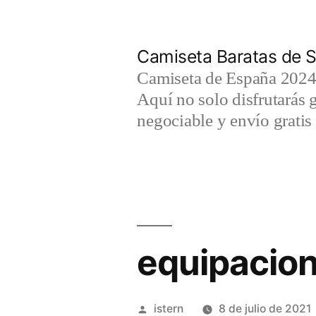
Saltar
al
Camiseta Baratas de S
contenido
Camiseta de España 2024 
Aquí no solo disfrutarás 
negociable y envío gratis 
equipacion
Publicado
istern
8 de julio de 2021