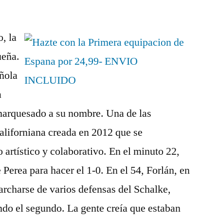
, la
ueña.
añola
a
marquesado a su nombre. Una de las
aliforniana creada en 2012 que se
 artístico y colaborativo. En el minuto 22,
Perea para hacer el 1-0. En el 54, Forlán, en
archarse de varios defensas del Schalke,
ando el segundo. La gente creía que estaban