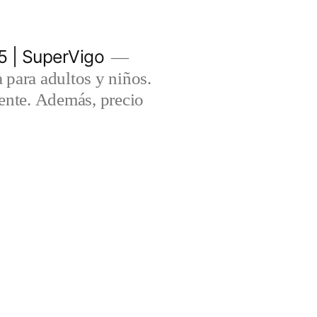
5 | SuperVigo
para adultos y niños.
lente. Además, precio