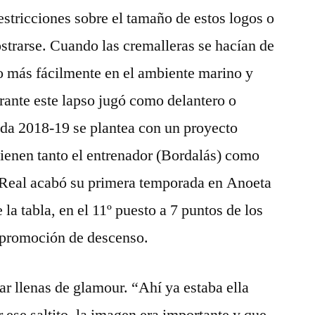
estricciones sobre el tamaño de estos logos o
strarse. Cuando las cremalleras se hacían de
o más fácilmente en el ambiente marino y
ante este lapso jugó como delantero o
da 2018-19 se plantea con un proyecto
tienen tanto el entrenador (Bordalás) como
La Real acabó su primera temporada en Anoeta
 la tabla, en el 11º puesto a 7 puntos de los
 promoción de descenso.
ar llenas de glamour. “Ahí ya estaba ella