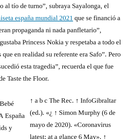
o al tío de turno”, subraya Sayalonga, el
iseta españa mundial 2021
que se financió a
eran propaganda ni nada panfletario”,
 gustaba Princess Nokia y respetaba a todo el
 que en realidad su referente era Safo”. Pero
ucedió esta tragedia”, recuerda el que fue
e Taste the Floor.
↑ a b c The Rec. ↑ InfoGibraltar
(ed.). «¿ ↑ Simon Murphy (6 de
mayo de 2020). «Coronavirus
latest: at a glance 6 May». ↑