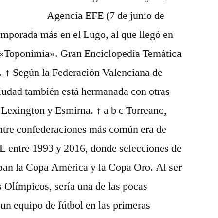
Agencia EFE (7 de junio de
emporada más en el Lugo, al que llegó en
«Toponimia». Gran Enciclopedia Temática
 ↑ Según la Federación Valenciana de
ciudad también está hermanada con otras
exington y Esmirna. ↑ a b c Torreano,
entre confederaciones más común era de
re 1993 y 2016, donde selecciones de
an la Copa América y la Copa Oro. Al ser
s Olímpicos, sería una de las pocas
un equipo de fútbol en las primeras