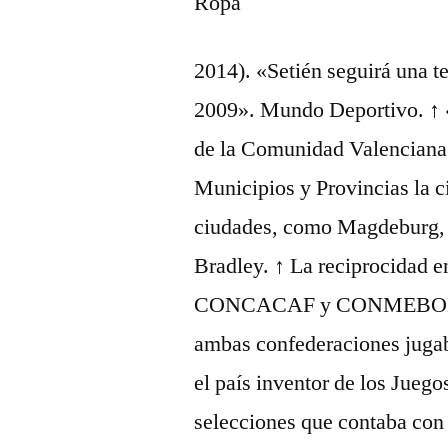
2014). «Setién seguirá una t
2009». Mundo Deportivo. ↑ 
de la Comunidad Valenciana.
Municipios y Provincias la 
ciudades, como Magdeburg, L
Bradley. ↑ La reciprocidad 
CONCACAF y CONMEBOL ent
ambas confederaciones jugab
el país inventor de los Juego
selecciones que contaba con 