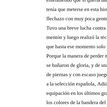
entendiendo que si quería dar
tenía que meterse en esta his
flechazo con muy poca gente
Tuvo una breve lucha contra 
mentón y luego realizó la té
que hasta ese momento solo
Porque la manera de perder m
se bañaron de gloria, y de un
de piernas y con escaso jueg
a la selección española, Adi
equipación en los últimos gr
los colores de la bandera del