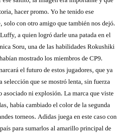
 ese saltito, la imagen era importante y que
toria, hacer promo. Yo he tenido ese
, solo con otro amigo que también nos dejó.
Luffy, a quien logró darle una patada en el
cnica Soru, una de las habilidades Rokushiki
 habían mostrado los miembros de CP9.
arcará el futuro de estos jugadores, que ya
a selección que se mostró lenta, sin fuerza
o asociado ni explosión. La marca que viste
das, había cambiado el color de la segunda
andes torneos. Adidas juega en este caso con
 país para sumarlos al amarillo principal de