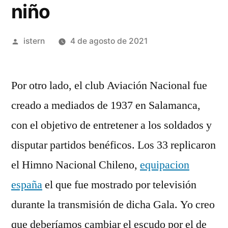
niño
Publicado
istern
4 de agosto de 2021
por
Por otro lado, el club Aviación Nacional fue
creado a mediados de 1937 en Salamanca,
con el objetivo de entretener a los soldados y
disputar partidos benéficos. Los 33 replicaron
el Himno Nacional Chileno,
equipacion
españa
el que fue mostrado por televisión
durante la transmisión de dicha Gala. Yo creo
que deberíamos cambiar el escudo por el de