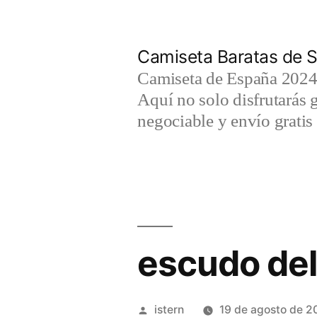
Saltar
al
Camiseta Baratas de S
contenido
Camiseta de España 2024 
Aquí no solo disfrutarás 
negociable y envío gratis 
escudo del
Publicado
istern
19 de agosto de 2