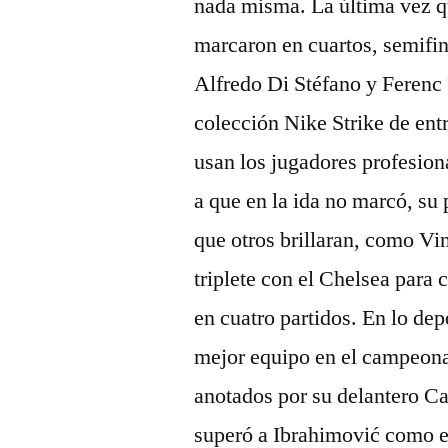
nada misma. La última vez 
marcaron en cuartos, semifin
Alfredo Di Stéfano y Ferenc
colección Nike Strike de ent
usan los jugadores profesion
a que en la ida no marcó, su 
que otros brillaran, como Vin
triplete con el Chelsea para 
en cuatro partidos. En lo de
mejor equipo en el campeona
anotados por su delantero C
superó a Ibrahimović como e