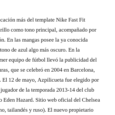
icación más del template Nike Fast Fit
arillo como tono principal, acompañado por
ción. En las mangas posee la ya conocida
 tono de azul algo más oscuro. En la
er equipo de fútbol llevó la publicidad del
ras, que se celebró en 2004 en Barcelona,
 El 12 de mayo, Azpilicueta fue elegido por
jugador de la temporada 2013-14 del club
o Eden Hazard. Sitio web oficial del Chelsea
no, tailandés y ruso). El nuevo propietario