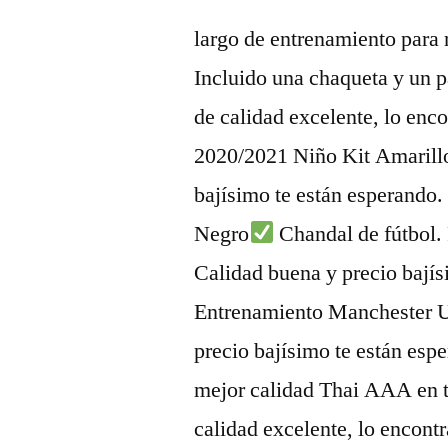
largo de entrenamiento para n
Incluido una chaqueta y un p
de calidad excelente, lo enc
2020/2021 Niño Kit Amarillo
bajísimo te están esperando
Negro
Chandal de fútbol.
Calidad buena y precio bají
Entrenamiento Manchester U
precio bajísimo te están esp
mejor calidad Thai AAA en t
calidad excelente, lo encont