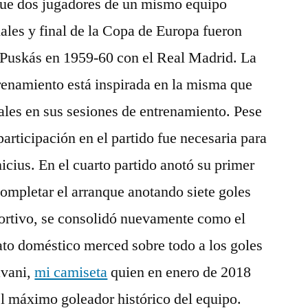
que dos jugadores de un mismo equipo
ales y final de la Copa de Europa fueron
 Puskás en 1959-60 con el Real Madrid. La
renamiento está inspirada en la misma que
ales en sus sesiones de entrenamiento. Pese
participación en el partido fue necesaria para
icius. En el cuarto partido anotó su primer
completar el arranque anotando siete goles
portivo, se consolidó nuevamente como el
to doméstico merced sobre todo a los goles
avani,
mi camiseta
quien en enero de 2018
l máximo goleador histórico del equipo.