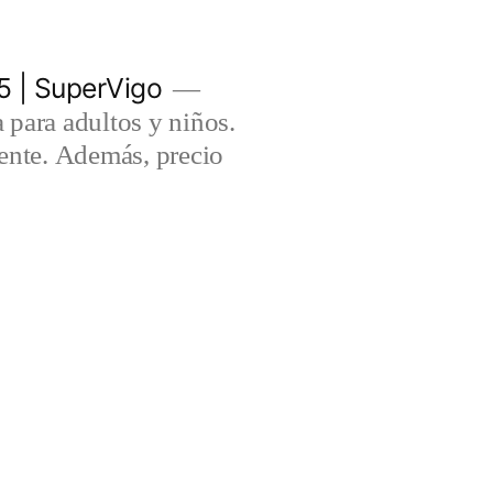
5 | SuperVigo
para adultos y niños.
lente. Además, precio