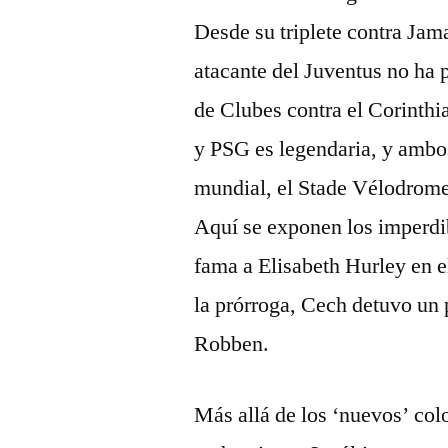
Desde su triplete contra Jam
atacante del Juventus no ha p
de Clubes contra el Corinthi
y PSG es legendaria, y ambos
mundial, el Stade Vélodrome 
Aquí se exponen los imperdi
fama a Elisabeth Hurley en e
la prórroga, Cech detuvo un 
Robben.
Más allá de los ‘nuevos’ colo