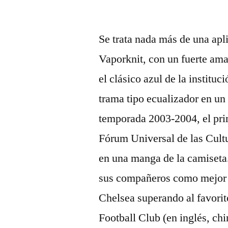
por
Se trata nada más de una apl
Vaporknit, con un fuerte am
el clásico azul de la institu
trama tipo ecualizador en un
temporada 2003-2004, el prim
Fórum Universal de las Cultu
en una manga de la camiseta.
sus compañeros como mejor 
Chelsea superando al favorit
Football Club (en inglés, chi