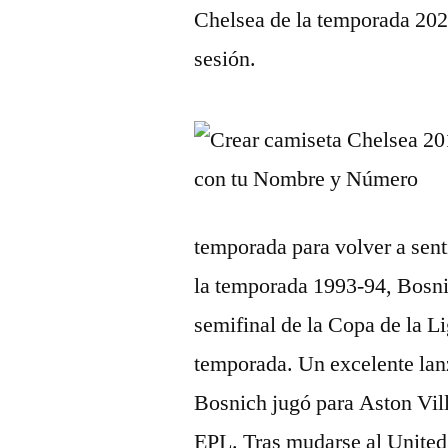
Chelsea de la temporada 202
sesión.
temporada para volver a senti
la temporada 1993-94, Bosnic
semifinal de la Copa de la Li
temporada. Un excelente lanz
Bosnich jugó para Aston Vill
EPL. Tras mudarse al Unite