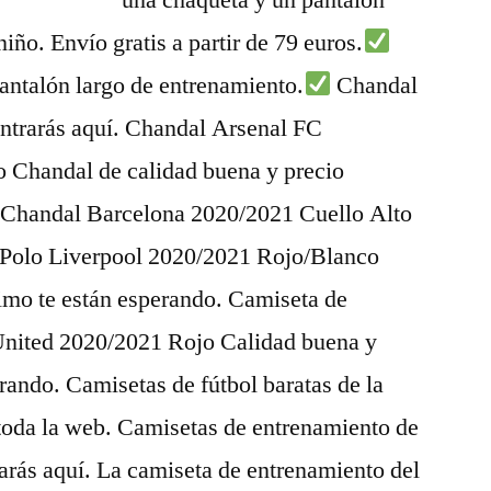
una chaqueta y un pantalón
iño. Envío gratis a partir de 79 euros.
antalón largo de entrenamiento.
Chandal
ontrarás aquí. Chandal Arsenal FC
 Chandal de calidad buena y precio
. Chandal Barcelona 2020/2021 Cuello Alto
 Polo Liverpool 2020/2021 Rojo/Blanco
simo te están esperando. Camiseta de
nited 2020/2021 Rojo Calidad buena y
erando. Camisetas de fútbol baratas de la
oda la web. Camisetas de entrenamiento de
rarás aquí. La camiseta de entrenamiento del