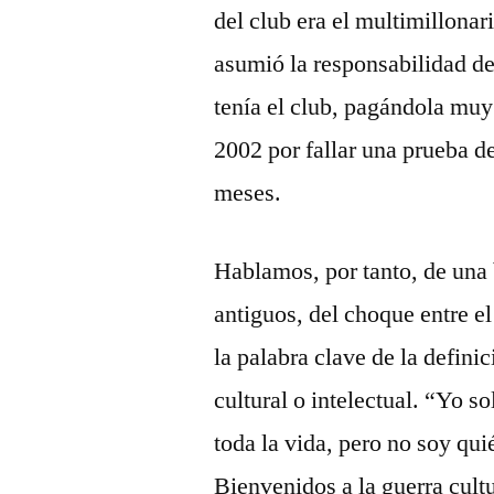
del club era el multimillon
asumió la responsabilidad de
tenía el club, pagándola muy
2002 por fallar una prueba 
meses.
Hablamos, por tanto, de una
antiguos, del choque entre e
la palabra clave de la defin
cultural o intelectual. “Yo s
toda la vida, pero no soy qu
Bienvenidos a la guerra cult