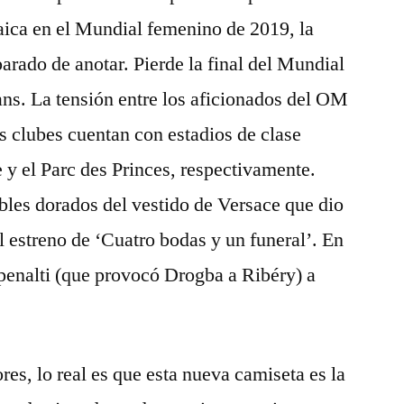
aica en el Mundial femenino de 2019, la
arado de anotar. Pierde la final del Mundial
ans. La tensión entre los aficionados del OM
 clubes cuentan con estadios de clase
y el Parc des Princes, respectivamente.
bles dorados del vestido de Versace que dio
l estreno de ‘Cuatro bodas y un funeral’. En
penalti (que provocó Drogba a Ribéry) a
res, lo real es que esta nueva camiseta es la