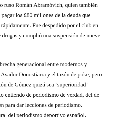
ario ruso Román Abramóvich, quien también
 pagar los £80 millones de la deuda que
 rápidamente. Fue despedido por el club en
de drogas y cumplió una suspensión de nueve
 brecha generacional entre modernos y
l Asador Donostiarra y el tazón de poke, pero
ición de Gómez quizá sea ‘superioridad’
olo entiendo de periodismo de verdad, del de
ién para dar lecciones de periodismo.
ural del periodismo deportivo español.