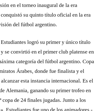
ión en el torneo inaugural de la era
conquistó su quinto título oficial en la era
isión del fútbol argentino.
Estudiantes logró su primer y único título
y se convirtió en el primer club platense en
áxima categoría del fútbol argentino. Copa
iratos Árabes, donde fue finalista y el
alcanzar esta instancia internacional. Es el
de Alemania, ganando su primer trofeo en
 copa de 24 finales jugadas. Junto a los
, Estudiantes fue uno de los animadores -