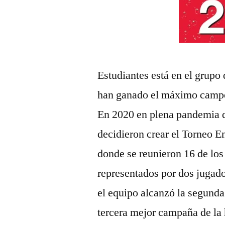
Estudiantes está en el grupo 
han ganado el máximo campeo
En 2020 en plena pandemia d
decidieron crear el Torneo E
donde se reunieron 16 de lo
representados por dos jugado
el equipo alcanzó la segunda
tercera mejor campaña de la 