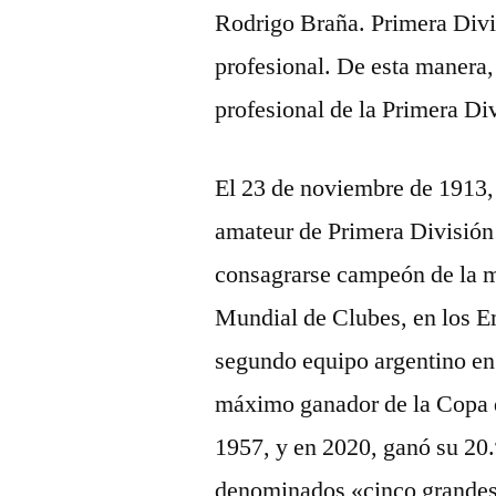
Rodrigo Braña. Primera Divis
profesional. De esta manera, 
profesional de la Primera Div
El 23 de noviembre de 1913, 
amateur de Primera División 
consagrarse campeón de la m
Mundial de Clubes, en los Em
segundo equipo argentino en 
máximo ganador de la Copa 
1957, y en 2020, ganó su 20.ª
denominados «cinco grandes»