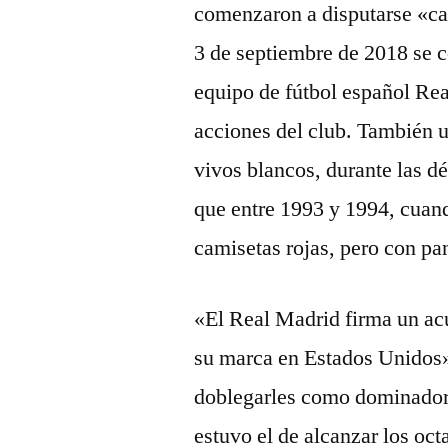
comenzaron a disputarse «cam
3 de septiembre de 2018 se c
equipo de fútbol español Rea
acciones del club. También 
vivos blancos, durante las d
que entre 1993 y 1994, cuand
camisetas rojas, pero con pa
«El Real Madrid firma un ac
su marca en Estados Unidos»
doblegarles como dominador
estuvo el de alcanzar los oct