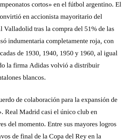
peonatos cortos» en el fútbol argentino. El
onvirtió en accionista mayoritario del
l Valladolid tras la compra del 51% de las
usó indumentaria completamente roja, con
écadas de 1930, 1940, 1950 y 1960, al igual
o la firma Adidas volvió a distribuir
ntalones blancos.
uerdo de colaboración para la expansión de
. Real Madrid casi el único club en
es del momento. Entre sus mayores logros
avos de final de la Copa del Rey en la