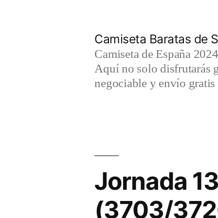
Saltar
al
Camiseta Baratas de S
contenido
Camiseta de España 2024 
Aquí no solo disfrutarás 
negociable y envío gratis 
Jornada 13
(3703/372