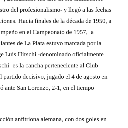
stro del profesionalismo- y llegó a las fechas
ciones. Hacia finales de la década de 1950, a
empeño en el Campeonato de 1957, la
diantes de La Plata estuvo marcada por la
rge Luis Hirschi -denominado oficialmente
hi- es la cancha perteneciente al Club
l partido decisivo, jugado el 4 de agosto en
yó ante San Lorenzo, 2-1, en el tiempo
lección anfitriona alemana, con dos goles en