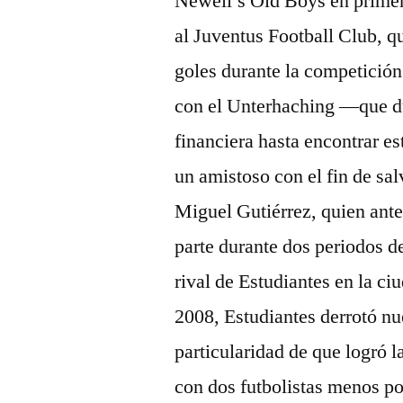
Newell’s Old Boys en primer
al Juventus Football Club, q
goles durante la competición
con el Unterhaching —que d
financiera hasta encontrar e
un amistoso con el fin de sal
Miguel Gutiérrez, quien ant
parte durante dos periodos de
rival de Estudiantes en la ci
2008, Estudiantes derrotó n
particularidad de que logró l
con dos futbolistas menos p