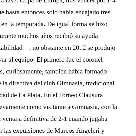
a fase. Copa de Europa, tras vencer por 1-4
ue hasta entonces solo había encajado tres
 en la temporada. De igual forma se hizo
urante muchos años recibió su ayuda
stabilidad—, no obstante en 2012 se produjo
var al equipo. El primero fue el coronel
es, curiosamente, también había formado
 la directiva del club Gimnasia, tradicional
udad de La Plata. En el Torneo Clausura
uevamente como visitante a Gimnasia, con la
a ventaja definitiva de 2-1 cuando jugaba
or las expulsiones de Marcos Angeleri y