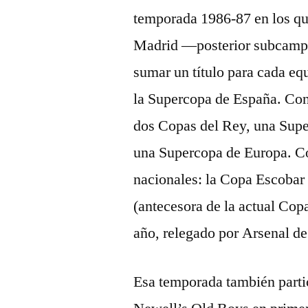
temporada 1986-87 en los que
Madrid —posterior subcampe
sumar un título para cada eq
la Supercopa de España. Con 
dos Copas del Rey, una Sup
una Supercopa de Europa. C
nacionales: la Copa Escobar
(antecesora de la actual Co
año, relegado por Arsenal de
Esa temporada también parti