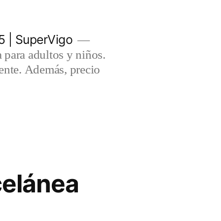
5 | SuperVigo
para adultos y niños.
lente. Además, precio
celánea