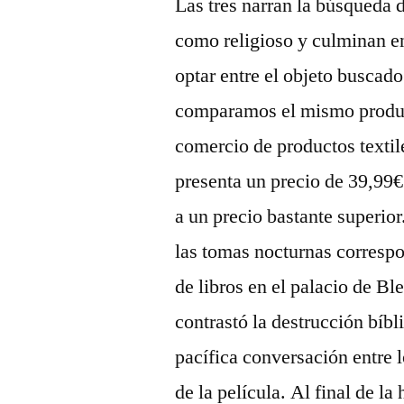
Las tres narran la búsqueda d
como religioso y culminan en
optar entre el objeto buscado
comparamos el mismo produc
comercio de productos textil
presenta un precio de 39,99€
a un precio bastante superior
las tomas nocturnas correspo
de libros en el palacio de B
contrastó la destrucción bíb
pacífica conversación entre 
de la película. Al final de la