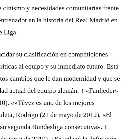
re cinismo y necesidades comunitarias frente
ntrenador en la historia del Real Madrid en
e Liga.
cidar su clasificación en competiciones
ríticas al equipo y su inmediato futuro. Está
ertos cambios que le dan modernidad y que se
dad actual del equipo alemán. ↑ «Fanlieder»
10). «»Tévez es uno de los mejores
uleta, Rodrigo (21 de mayo de 2012). «El
su segunda Bundesliga consecutiva». ↑