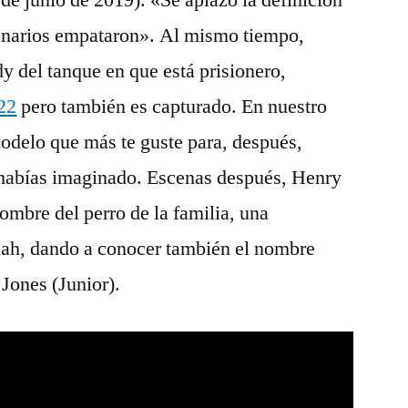
 de junio de 2019). «Se aplazó la definición
onarios empataron». Al mismo tiempo,
y del tanque en que está prisionero,
022
pero también es capturado. En nuestro
odelo que más te guste para, después,
o habías imaginado. Escenas después, Henry
ombre del perro de la familia, una
llah, dando a conocer también el nombre
Jones (Junior).