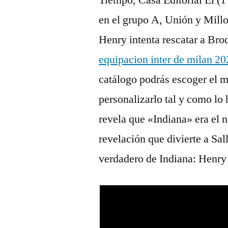
Tiempo, Casa Editorial El (1
en el grupo A, Unión y Mill
Henry intenta rescatar a Brod
equipacion inter de milan 2
catálogo podrás escoger el m
personalizarlo tal y como l
revela que «Indiana» era el n
revelación que divierte a Sa
verdadero de Indiana: Henry 