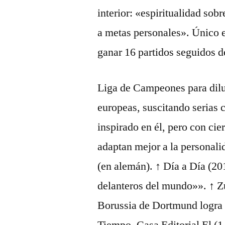
interior: «espiritualidad sob
a metas personales». Único e
ganar 16 partidos seguidos d
Liga de Campeones para dilu
europeas, suscitando serias c
inspirado en él, pero con ci
adaptan mejor a la personali
(en alemán). ↑ Día a Día (20
delanteros del mundo»». ↑ Z
Borussia de Dortmund logra 