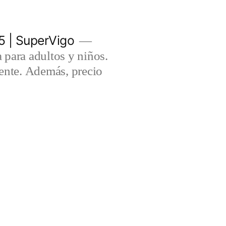
5 | SuperVigo
para adultos y niños.
lente. Además, precio