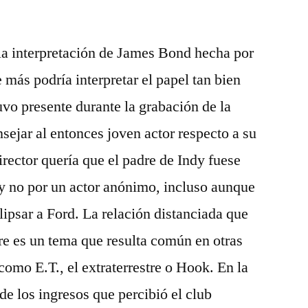
 la interpretación de James Bond hecha por
 más podría interpretar el papel tan bien
vo presente durante la grabación de la
sejar al entonces joven actor respecto a su
irector quería que el padre de Indy fuese
a y no por un actor anónimo, incluso aunque
ipsar a Ford. La relación distanciada que
re es un tema que resulta común en otras
 como E.T., el extraterrestre o Hook. En la
e los ingresos que percibió el club