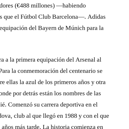
adores (€488 millones) —habiendo
s que el Fútbol Club Barcelona—. Adidas
 equipación del Bayern de Múnich para la
ra a la primera equipación del Arsenal al
. Para la conmemoración del centenario se
re ellas la azul de los primeros años y otra
onde por detrás están los nombres de las
ié. Comenzó su carrera deportiva en el
dova, club al que llegó en 1988 y con el que
 años más tarde. La historia comienza en