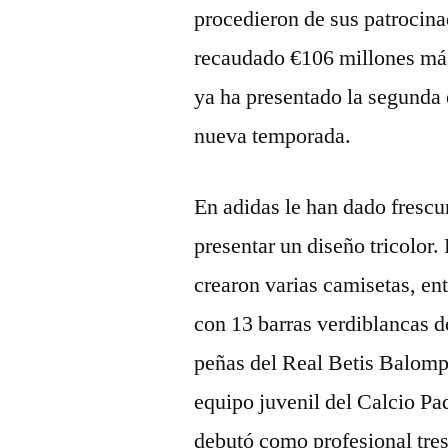
procedieron de sus patrocin
recaudado €106 millones má
ya ha presentado la segunda
nueva temporada.
En adidas le han dado frescu
presentar un diseño tricolor
crearon varias camisetas, ent
con 13 barras verdiblancas d
peñas del Real Betis Balomp
equipo juvenil del Calcio Pa
debutó como profesional tres