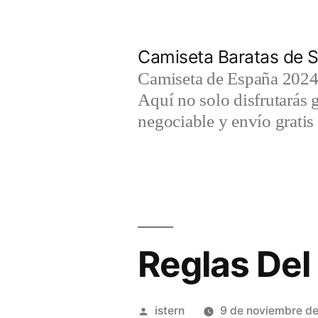
Saltar
al
Camiseta Baratas de S
contenido
Camiseta de España 2024 
Aquí no solo disfrutarás 
negociable y envío gratis 
Reglas Del
Publicado
istern
9 de noviembre d