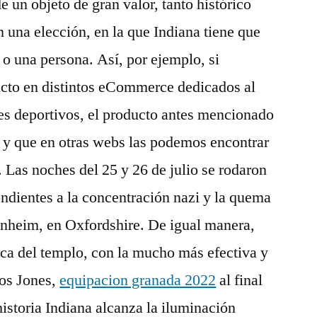
e un objeto de gran valor, tanto histórico
 una elección, en la que Indiana tiene que
 o una persona. Así, por ejemplo, si
to en distintos eCommerce dedicados al
es deportivos, el producto antes mencionado
 y que en otras webs las podemos encontrar
. Las noches del 25 y 26 de julio se rodaron
ndientes a la concentración nazi y la quema
lenheim, en Oxfordshire. De igual manera,
lica del templo, con la mucho más efectiva y
los Jones,
equipacion granada 2022
al final
 historia Indiana alcanza la iluminación