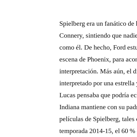
por
Spielberg era un fanático de
Connery, sintiendo que nadie
como él. De hecho, Ford estu
escena de Phoenix, para acon
interpretación. Más aún, el d
interpretado por una estrell
Lucas pensaba que podría ecl
Indiana mantiene con su pad
películas de Spielberg, tales
temporada 2014-15, el 60 % d