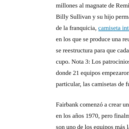
millones al magnate de Remi
Billy Sullivan y su hijo per
de la franquicia,
camiseta int
en los que se produce una re
se reestructura para que cada
cupo. Nota 3: Los patrocini
donde 21 equipos empezaron a
particular, las camisetas de 
Fairbank comenzó a crear un
en los años 1970, pero final
son uno de los equipos más l