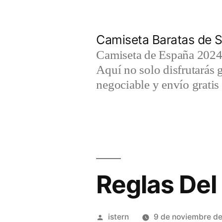
Saltar
al
Camiseta Baratas de S
contenido
Camiseta de España 2024 
Aquí no solo disfrutarás 
negociable y envío gratis 
Reglas Del
Publicado
istern
9 de noviembre d