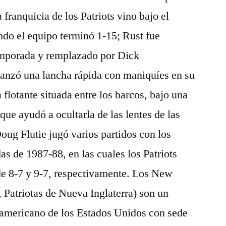
 franquicia de los Patriots vino bajo el
do el equipo terminó 1-15; Rust fue
emporada y remplazado por Dick
anzó una lancha rápida con maniquíes en su
 flotante situada entre los barcos, bajo una
ue ayudó a ocultarla de las lentes de las
oug Flutie jugó varios partidos con los
as de 1987-88, en las cuales los Patriots
e 8-7 y 9-7, respectivamente. Los New
, Patriotas de Nueva Inglaterra) son un
l americano de los Estados Unidos con sede