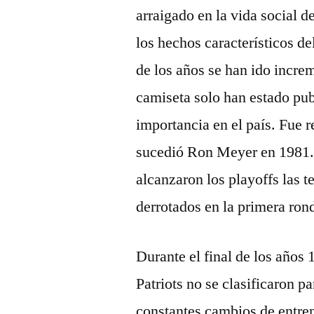
arraigado en la vida social d
los hechos característicos de
de los años se han ido incre
camiseta solo han estado pu
importancia en el país. Fue 
sucedió Ron Meyer en 1981. 
alcanzaron los playoffs las 
derrotados en la primera ron
Durante el final de los años 
Patriots no se clasificaron p
constantes cambios de entre