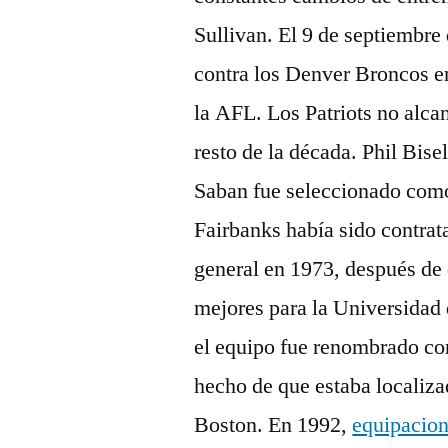
Sullivan. El 9 de septiembre 
contra los Denver Broncos en
la AFL. Los Patriots no alca
resto de la década. Phil Bisel
Saban fue seleccionado como 
Fairbanks había sido contrat
general en 1973, después de 
mejores para la Universida
el equipo fue renombrado co
hecho de que estaba localizad
Boston. En 1992,
equipacion