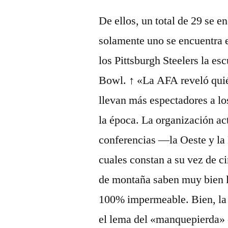
De ellos, un total de 29 se 
solamente uno se encuentra e
los Pittsburgh Steelers la e
Bowl. ↑ «La AFA reveló quié
llevan más espectadores a l
la época. La organización act
conferencias —la Oeste y la 
cuales constan a su vez de c
de montaña saben muy bien la
100% impermeable. Bien, la 
el lema del «manquepierda» 