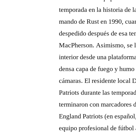
temporada en la historia de la
mando de Rust en 1990, cuan
despedido después de esa t
MacPherson. Asimismo, se l
interior desde una plataforma
densa capa de fuego y humo q
cámaras. El residente local D
Patriots durante las temporad
terminaron con marcadores d
England Patriots (en español
equipo profesional de fútbo