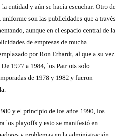
e la entidad y aún se hacía escuchar. Otro de
l uniforme son las publicidades que a través
mentando, aunque en el espacio central de la
blicidades de empresas de mucha
remplazado por Ron Erhardt, al que a su vez
De 1977 a 1984, los Patriots solo
temporadas de 1978 y 1982 y fueron
da.
1980 y el principio de los años 1990, los
ara los playoffs y esto se manifestó en
nadores y problemas en la administración