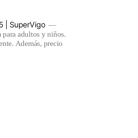
5 | SuperVigo
para adultos y niños.
lente. Además, precio