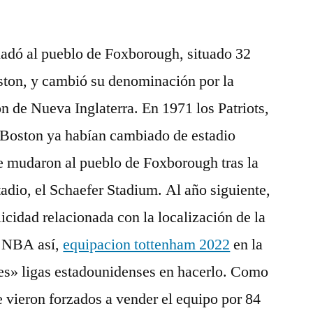
sladó al pueblo de Foxborough, situado 32
oston, y cambió su denominación por la
ón de Nueva Inglaterra. En 1971 los Patriots,
n Boston ya habían cambiado de estadio
e mudaron al pueblo de Foxborough tras la
adio, el Schaefer Stadium. Al año siguiente,
icidad relacionada con la localización de la
a NBA así,
equipacion tottenham 2022
en la
des» ligas estadounidenses en hacerlo. Como
e vieron forzados a vender el equipo por 84