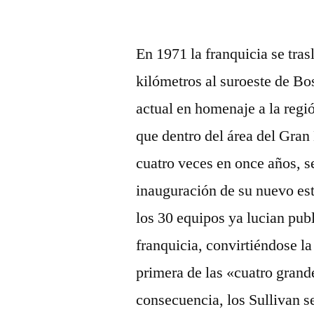
por
En 1971 la franquicia se tra
kilómetros al suroeste de B
actual en homenaje a la regi
que dentro del área del Gra
cuatro veces en once años, s
inauguración de su nuevo est
los 30 equipos ya lucian publ
franquicia, convirtiéndose l
primera de las «cuatro gran
consecuencia, los Sullivan s