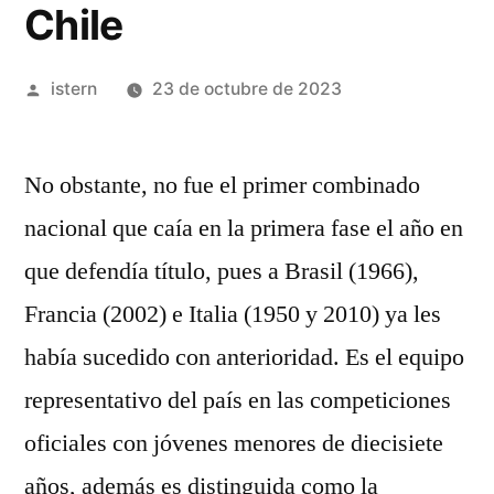
Chile
Publicado
istern
23 de octubre de 2023
por
No obstante, no fue el primer combinado
nacional que caía en la primera fase el año en
que defendía título, pues a Brasil (1966),
Francia (2002) e Italia (1950 y 2010) ya les
había sucedido con anterioridad. Es el equipo
representativo del país en las competiciones
oficiales con jóvenes menores de diecisiete
años, además es distinguida como la