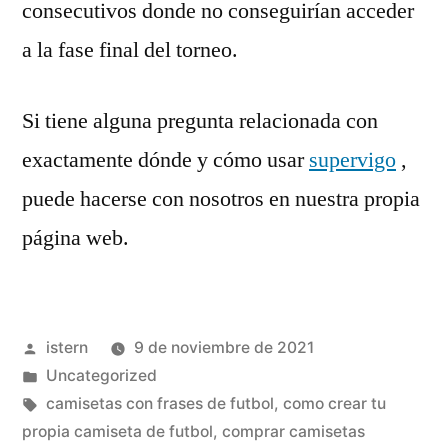
consecutivos donde no conseguirían acceder
a la fase final del torneo.
Si tiene alguna pregunta relacionada con
exactamente dónde y cómo usar
supervigo
,
puede hacerse con nosotros en nuestra propia
página web.
Publicado
istern
9 de noviembre de 2021
por
Publicado
Uncategorized
en
Etiquetas:
camisetas con frases de futbol
,
como crear tu
propia camiseta de futbol
,
comprar camisetas