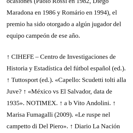
ocasiones (Paolo Rossi en 1982, Diego
Maradona en 1986 y Romário en 1994), el
premio ha sido otorgado a algún jugador del
equipo campeón de ese año.
↑ CIHEFE – Centro de Investigaciones de
Historia y Estadística del fútbol español (ed.).
↑ Tuttosport (ed.). «Capello: Scudetti tolti alla
Juve? ↑ «México vs El Salvador, data de
1935». NOTIMEX. ↑ a b Vito Andolini. ↑
Marisa Fumagalli (2009). «Le ruspe nel
campetto di Del Piero». ↑ Diario La Nación