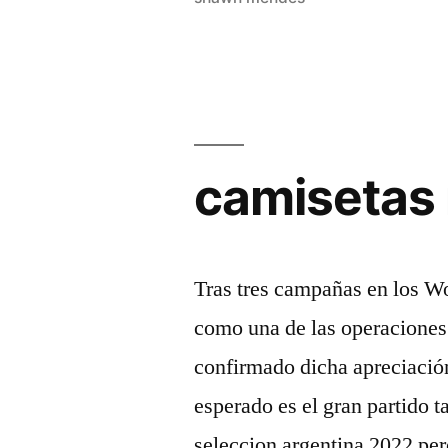
camisetas 
Tras tres campañas en los Wo
como una de las operaciones 
confirmado dicha apreciaci
esperado es el gran partido 
seleccion argentina 2022 p