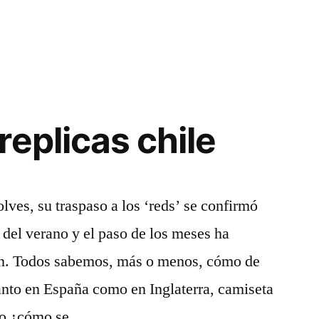
replicas chile
lves, su traspaso a los ‘reds’ se confirmó
del verano y el paso de los meses ha
ón. Todos sabemos, más o menos, cómo de
tanto en España como en Inglaterra, camiseta
ero ¿cómo se …