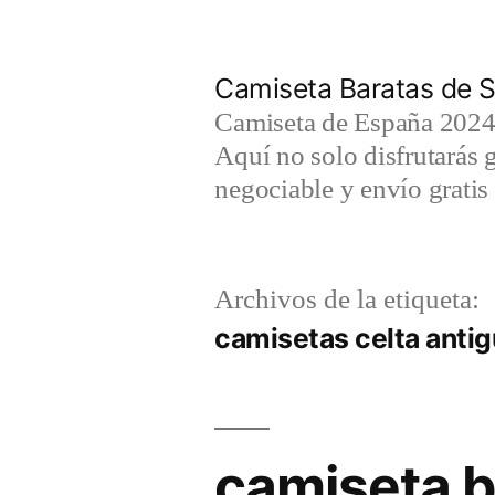
Saltar
al
Camiseta Baratas de S
contenido
Camiseta de España 2024 
Aquí no solo disfrutarás 
negociable y envío gratis 
Archivos de la etiqueta:
camisetas celta anti
camiseta 