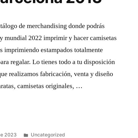
tálogo de merchandising donde podrás
y mundial 2022 imprimir y hacer camisetas
as imprimiendo estampados totalmente
ara regalar. Lo tienes todo a tu disposición
 que realizamos fabricación, venta y diseño
aratas, camisetas originales, …
Publicado
de 2023
Uncategorized