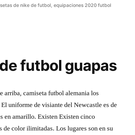
en
setas de nike de futbol
,
equipaciones 2020 futbol
de futbol guapas
de arriba, camiseta futbol alemania los
. El uniforme de visiante del Newcastle es de
es en amarillo. Existen Existen cinco
 de color ilimitadas. Los lugares son en su