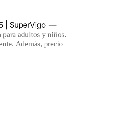
5 | SuperVigo
para adultos y niños.
lente. Además, precio