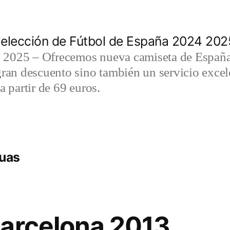
elección de Fútbol de España 2024 202
2025 – Ofrecemos nueva camiseta de España 
gran descuento sino también un servicio exce
a partir de 69 euros.
guas
barcelona 2013