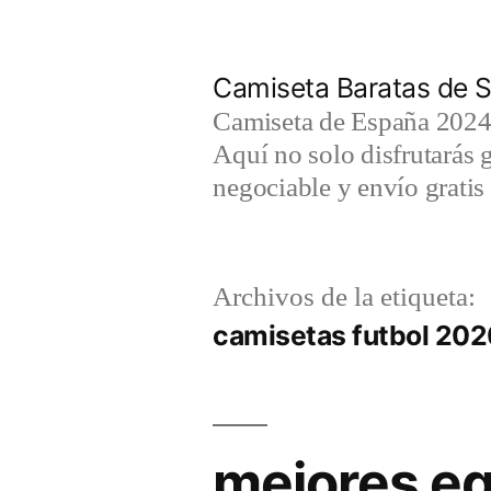
Saltar
al
Camiseta Baratas de S
contenido
Camiseta de España 2024 
Aquí no solo disfrutarás 
negociable y envío gratis 
Archivos de la etiqueta:
camisetas futbol 20
mejores eq