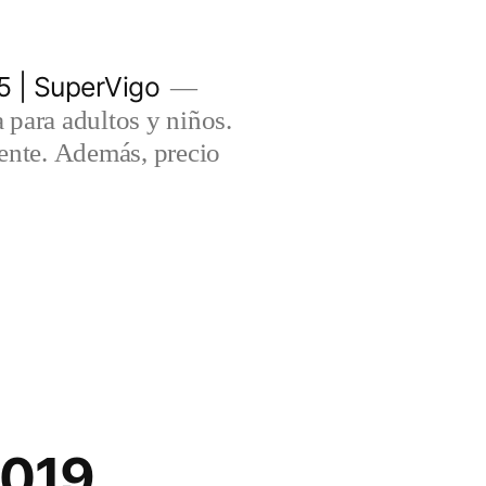
5 | SuperVigo
para adultos y niños.
lente. Además, precio
2019