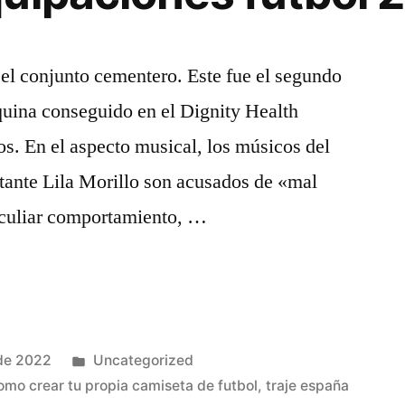
a el conjunto cementero. Este fue el segundo
áquina conseguido en el Dignity Health
s. En el aspecto musical, los músicos del
ntante Lila Morillo son acusados de «mal
peculiar comportamiento, …
Publicado
de 2022
Uncategorized
en
omo crear tu propia camiseta de futbol
,
traje españa