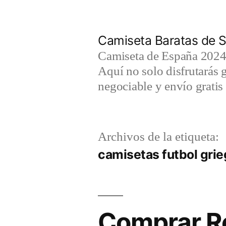
Saltar
al
Camiseta Baratas de S
contenido
Camiseta de España 2024 
Aquí no solo disfrutarás 
negociable y envío gratis 
Archivos de la etiqueta:
camisetas futbol gri
Comprar Ro