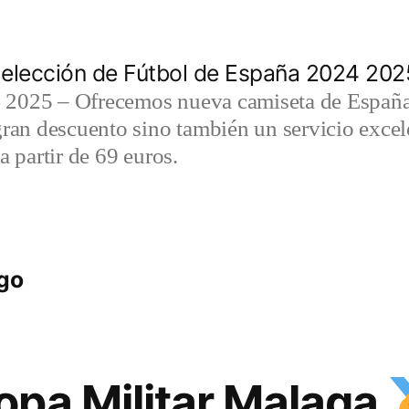
elección de Fútbol de España 2024 202
2025 – Ofrecemos nueva camiseta de España 
gran descuento sino también un servicio exce
a partir de 69 euros.
ego
pa Militar Malaga