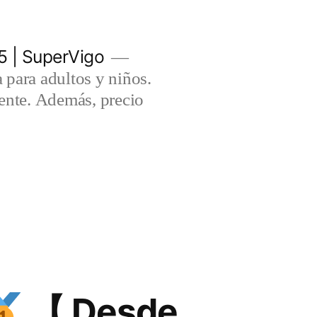
5 | SuperVigo
para adultos y niños.
lente. Además, precio
【 Desde