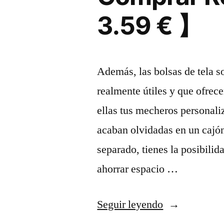
3.59 € 】
Además, las bolsas de tela s
realmente útiles y que ofrec
ellas tus mecheros personali
acaban olvidadas en un cajó
separado, tienes la posibilid
ahorrar espacio …
«Comprar
Seguir leyendo
Ropa