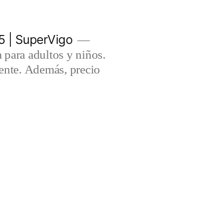
5 | SuperVigo
para adultos y niños.
lente. Además, precio