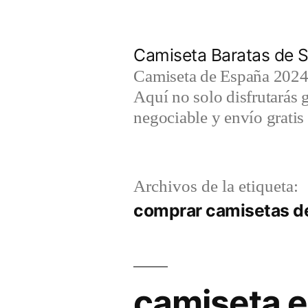
Saltar
al
Camiseta Baratas de S
contenido
Camiseta de España 2024 
Aquí no solo disfrutarás 
negociable y envío gratis 
Archivos de la etiqueta:
comprar camisetas de
camiseta e