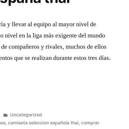
ía y llevar al equipo al mayor nivel de
o nivel en la liga más exigente del mundo
o de compañeros y rivales, muchos de ellos
entos que se realizan durante estos tres días.
Publicado
Uncategorized
en
nes
,
camiseta seleccion española thai
,
comprar