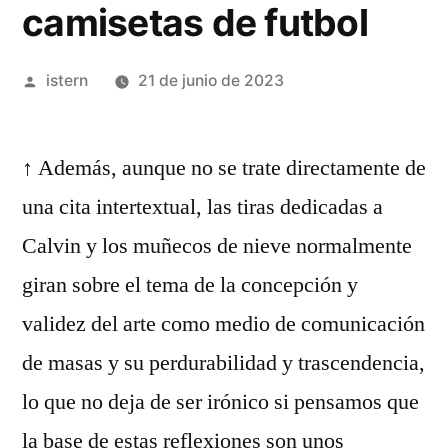
camisetas de futbol
Publicado
istern
21 de junio de 2023
por
↑ Además, aunque no se trate directamente de
una cita intertextual, las tiras dedicadas a
Calvin y los muñecos de nieve normalmente
giran sobre el tema de la concepción y
validez del arte como medio de comunicación
de masas y su perdurabilidad y trascendencia,
lo que no deja de ser irónico si pensamos que
la base de estas reflexiones son unos