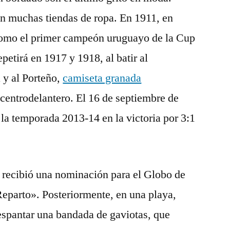
en muchas tiendas de ropa. En 1911, en
como el primer campeón uruguayo de la Cup
epetirá en 1917 y 1918, al batir al
 y al Porteño,
camiseta granada
centrodelantero. El 16 de septiembre de
 la temporada 2013-14 en la victoria por 3:1
 recibió una nominación para el Globo de
parto». Posteriormente, en una playa,
espantar una bandada de gaviotas, que