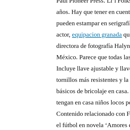
Paul Pioneer Press. Li’l Fol
años. Hay que tener en cuent
pueden estampar en serigrafía
actor,
equipacion granada
qui
directora de fotografía Haly
México. Parece que todas las 
Incluye llave ajustable y llav
tornillos más resistentes y l
básicos de bricolaje en casa
tengan en casa niños locos po
Contenido relacionado con F
el fútbol en novela ‘Amores