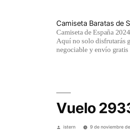
Saltar
al
Camiseta Baratas de S
contenido
Camiseta de España 2024 
Aquí no solo disfrutarás 
negociable y envío gratis 
Vuelo 293
Publicado
istern
9 de noviembre d