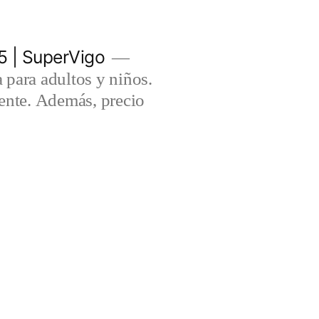
5 | SuperVigo
para adultos y niños.
lente. Además, precio