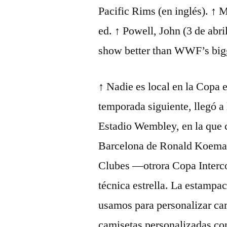
Pacific Rims (en inglés). ↑ 
ed. ↑ Powell, John (3 de abr
show better than WWF’s bigg
↑ Nadie es local en la Copa 
temporada siguiente, llegó a 
Estadio Wembley, en la que c
Barcelona de Ronald Koeman
Clubes —otrora Copa Intercon
técnica estrella. La estampac
usamos para personalizar cam
camisetas personalizadas con