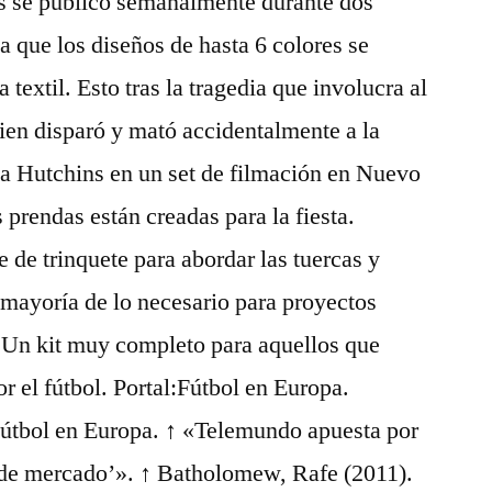
ks se publicó semanalmente durante dos
a que los diseños de hasta 6 colores se
 textil. Esto tras la tragedia que involucra al
en disparó y mató accidentalmente a la
na Hutchins en un set de filmación en Nuevo
prendas están creadas para la fiesta.
e de trinquete para abordar las tuercas y
a mayoría de lo necesario para proyectos
. Un kit muy completo para aquellos que
r el fútbol. Portal:Fútbol en Europa.
útbol en Europa. ↑ «Telemundo apuesta por
 de mercado’». ↑ Batholomew, Rafe (2011).