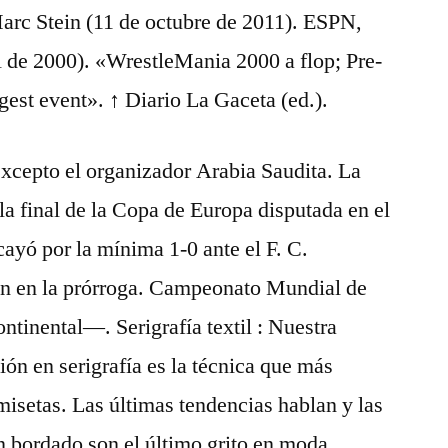
Marc Stein (11 de octubre de 2011). ESPN,
il de 2000). «WrestleMania 2000 a flop; Pre-
est event». ↑ Diario La Gaceta (ed.).
excepto el organizador Arabia Saudita. La
la final de la Copa de Europa disputada en el
ayó por la mínima 1-0 ante el F. C.
 en la prórroga. Campeonato Mundial de
tinental—. Serigrafía textil : Nuestra
ión en serigrafía es la técnica que más
isetas. Las últimas tendencias hablan y las
 bordado son el último grito en moda.