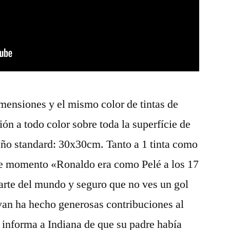
imensiones y el mismo color de tintas de
sión a todo color sobre toda la superfície de
año standard: 30x30cm. Tanto a 1 tinta como
se momento «Ronaldo era como Pelé a los 17
parte del mundo y seguro que no ves un gol
an ha hecho generosas contribuciones al
 informa a Indiana de que su padre había