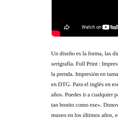
Un diseño es la forma, las d
serigrafía. Full Print : Impre
la prenda. Impresión en tam
en DTG. Para el inglés en e
años. Puedes ir a cualquier 
tan bonito como ese». Donov
museo en los últimos años, e