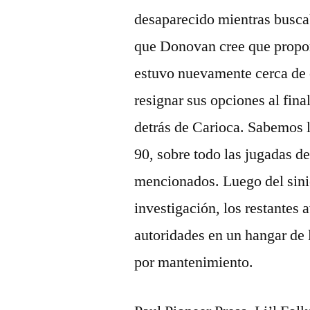
desaparecido mientras buscab
que Donovan cree que propor
estuvo nuevamente cerca de 
resignar sus opciones al fina
detrás de Carioca. Sabemos 
90, sobre todo las jugadas d
mencionados. Luego del sinie
investigación, los restantes 
autoridades en un hangar de
por mantenimiento.