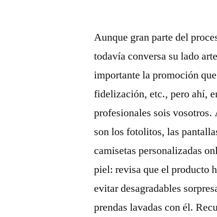
por
Aunque gran parte del proces
todavía conversa su lado ar
importante la promoción que 
fidelización, etc., pero ahí,
profesionales sois vosotros.
son los fotolitos, las pantall
camisetas personalizadas onl
piel: revisa que el producto
evitar desagradables sorpres
prendas lavadas con él. Recu