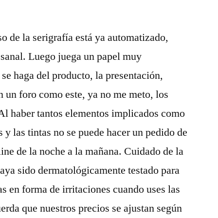
o de la serigrafía está ya automatizado,
tesanal. Luego juega un papel muy
se haga del producto, la presentación,
 en un foro como este, ya no me meto, los
 Al haber tantos elementos implicados como
as y las tintas no se puede hacer un pedido de
ine de la noche a la mañana. Cuidado de la
 haya sido dermatológicamente testado para
as en forma de irritaciones cuando uses las
erda que nuestros precios se ajustan según