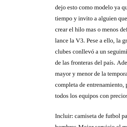
dejo esto como modelo ya qu
tiempo y invito a alguien q
crear el hilo mas o menos def
lance la V3. Pese a ello, la
clubes conllevó a un seguim
de las fronteras del país. Ad
mayor y menor de la tempor
completa de entrenamiento, p
todos los equipos con precio
Incluir: camiseta de futbol 