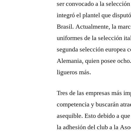
ser convocado a la selección
integró el plantel que disput
Brasil. Actualmente, la marc
uniformes de la selección ital
segunda selección europea co
Alemania, quien posee ocho.
ligueros más.
Tres de las empresas más impo
competencia y buscarán atraer
asequible. Esto debido a que
la adhesión del club a la As