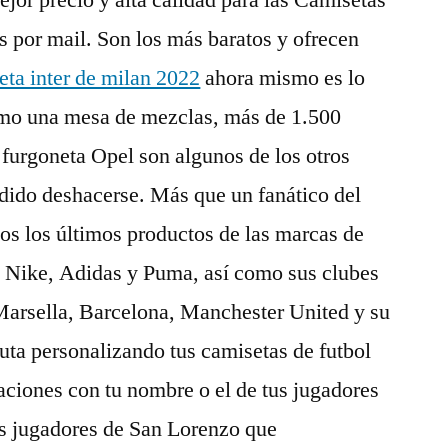
jor precio y alta calidad para las Camisetas
s por mail. Son los más baratos y ofrecen
eta inter de milan 2022
ahora mismo es lo
omo una mesa de mezclas, más de 1.500
 furgoneta Opel son algunos de los otros
dido deshacerse. Más que un fanático del
os los últimos productos de las marcas de
 Nike, Adidas y Puma, así como sus clubes
arsella, Barcelona, Manchester United y su
uta personalizando tus camisetas de futbol
paciones con tu nombre o el de tus jugadores
os jugadores de San Lorenzo que