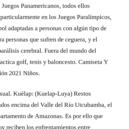
s Juegos Panamericanos, todos ellos
, particularmente en los Juegos Paralímpicos,
tbol adaptadas a personas con algún tipo de
ra personas que sufren de ceguera, y el
parálisis cerebral. Fuera del mundo del
ractica golf, tenis y baloncesto. Camiseta Y
ión 2021 Niños.
casual. Kuélap: (Kuelap-Luya) Restos
dos encima del Valle del Río Utcubamba, el
epartamento de Amazonas. Es por ello que
hoy reciben los enfrentamientos entre