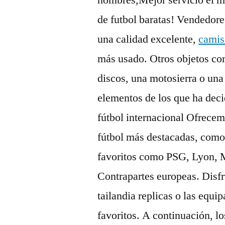
hombres,Mejor servicio el me
de futbol baratas! Vendedore
una calidad excelente,
camis
más usado. Otros objetos c
discos, una motosierra o una
elementos de los que ha deci
fútbol internacional Ofrecem
fútbol más destacadas, como
favoritos como PSG, Lyon, M
Contrapartes europeas. Disfr
tailandia replicas o las equi
favoritos. A continuación, l