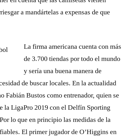
ner en cuenta que las camisetas vienen
riesgar a mandártelas a expensas de que
La firma americana cuenta con más
de 3.700 tiendas por todo el mundo
y sería una buena manera de
cesidad de buscar locales. En la actualidad
ino Fabián Bustos como entrenador, quien se
e la LigaPro 2019 con el Delfín Sporting
Por lo que en principio las medidas de la
fiables. El primer jugador de O’Higgins en