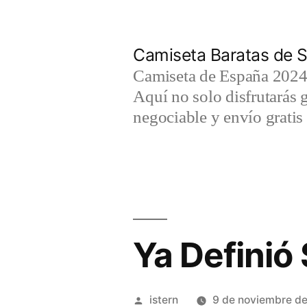
Saltar
al
Camiseta Baratas de S
contenido
Camiseta de España 2024 
Aquí no solo disfrutarás 
negociable y envío gratis 
Ya Definió
Publicado
istern
9 de noviembre d