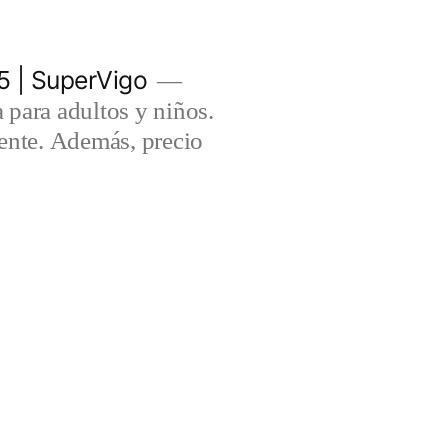
5 | SuperVigo
para adultos y niños.
lente. Además, precio