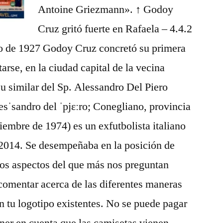
Antoine Griezmann». ↑ Godoy
Cruz gritó fuerte en Rafaela – 4.4.2
ayo de 1927 Godoy Cruz concretó su primera
tarse, en la ciudad capital de la vecina
su similar del Sp. Alessandro Del Piero
esˈsandro del ˈpjɛːro; Conegliano, provincia
iembre de 1974) es un exfutbolista italiano
 2014. Se desempeñaba en la posición de
los aspectos del que más nos preguntan
comentar acerca de las diferentes maneras
n tu logotipo existentes. No se puede pagar