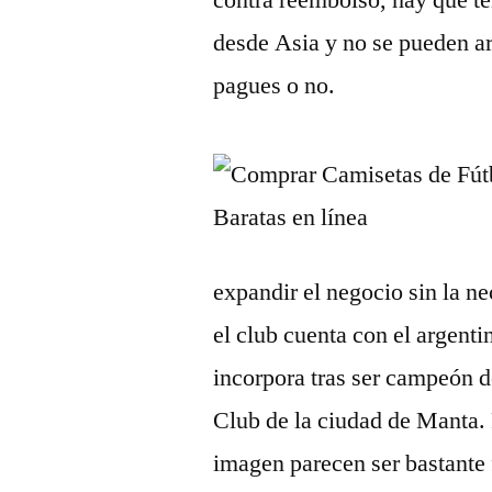
contra reembolso, hay que te
desde Asia y no se pueden ar
pagues o no.
expandir el negocio sin la ne
el club cuenta con el argent
incorpora tras ser campeón d
Club de la ciudad de Manta. 
imagen parecen ser bastante 