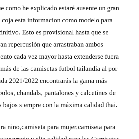
e como he explicado estaré ausente un gran
ue coja esta informacion como modelo para
initivo. Esto es provisional hasta que se
 gran repercusión que arrastraban ambos
iento cada vez mayor hasta extenderse fuera
emás de las camisetas futbol tailandia al por
ada 2021/2022 encontrarás la gama más
olos, chandals, pantalones y calcetines de
s bajos siempre con la máxima calidad thai.
para nino,camiseta para mujer,camiseta para