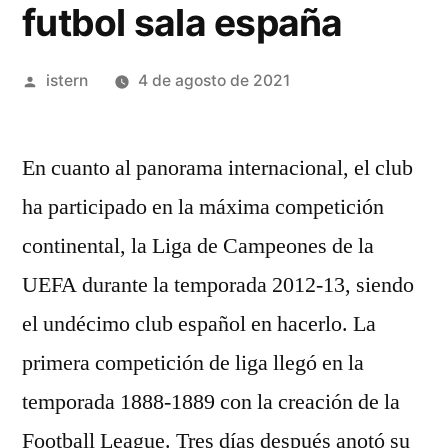
futbol sala españa
Publicado
istern
4 de agosto de 2021
por
En cuanto al panorama internacional, el club
ha participado en la máxima competición
continental, la Liga de Campeones de la
UEFA durante la temporada 2012-13, siendo
el undécimo club español en hacerlo. La
primera competición de liga llegó en la
temporada 1888-1889 con la creación de la
Football League. Tres días después anotó su