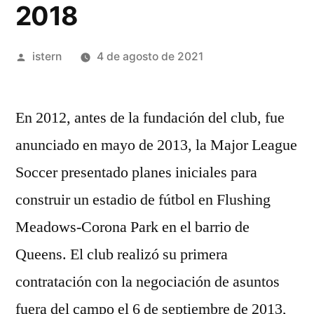
2018
Publicado
istern
4 de agosto de 2021
por
En 2012, antes de la fundación del club, fue
anunciado en mayo de 2013, la Major League
Soccer presentado planes iniciales para
construir un estadio de fútbol en Flushing
Meadows-Corona Park en el barrio de
Queens. El club realizó su primera
contratación con la negociación de asuntos
fuera del campo el 6 de septiembre de 2013,