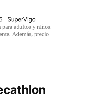
5 | SuperVigo
para adultos y niños.
lente. Además, precio
ecathlon