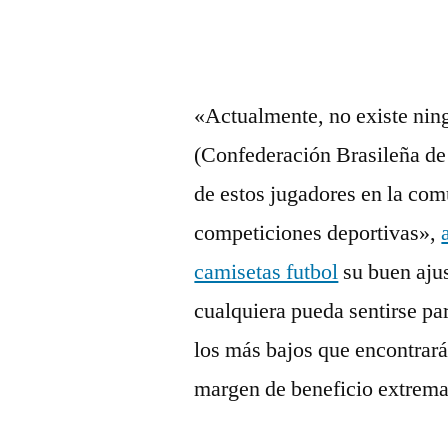
por
«Actualmente, no existe nin
(Confederación Brasileña de 
de estos jugadores en la com
competiciones deportivas»,
camisetas futbol
su buen ajus
cualquiera pueda sentirse pa
los más bajos que encontrará
margen de beneficio extrem