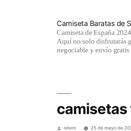
Saltar
al
Camiseta Baratas de S
contenido
Camiseta de España 2024 
Aquí no solo disfrutarás 
negociable y envío gratis 
camisetas 
Publicado
istern
25 de mayo de 20