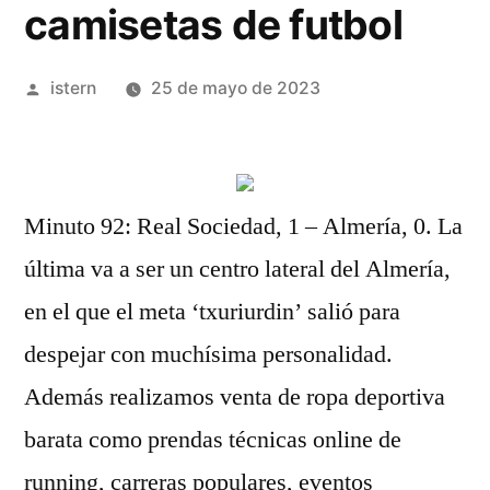
camisetas de futbol
Publicado
istern
25 de mayo de 2023
por
Minuto 92: Real Sociedad, 1 – Almería, 0. La
última va a ser un centro lateral del Almería,
en el que el meta ‘txuriurdin’ salió para
despejar con muchísima personalidad.
Además realizamos venta de ropa deportiva
barata como prendas técnicas online de
running, carreras populares, eventos