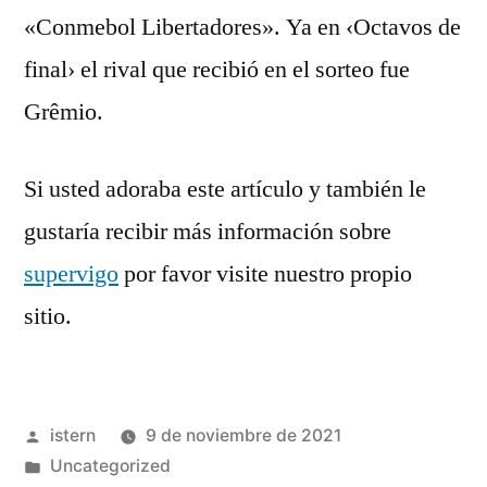
«Conmebol Libertadores». Ya en ‹Octavos de
final› el rival que recibió en el sorteo fue
Grêmio.
Si usted adoraba este artículo y también le
gustaría recibir más información sobre
supervigo
por favor visite nuestro propio
sitio.
Publicado
istern
9 de noviembre de 2021
por
Publicado
Uncategorized