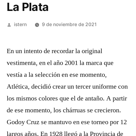
La Plata
Publicado
istern
9 de noviembre de 2021
por
En un intento de recordar la original
vestimenta, en el año 2001 la marca que
vestía a la selección en ese momento,
Atlética, decidió crear un tercer uniforme con
los mismos colores que el de antaño. A partir
de ese momento, los chárruas se crecieron.
Godoy Cruz se mantuvo en ese torneo por 12
largos años. En 1928 llegó a la Provincia de