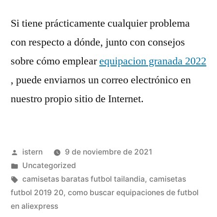
Si tiene prácticamente cualquier problema
con respecto a dónde, junto con consejos
sobre cómo emplear
equipacion granada 2022
, puede enviarnos un correo electrónico en
nuestro propio sitio de Internet.
Publicado
istern
9 de noviembre de 2021
por
Publicado
Uncategorized
en
Etiquetas:
camisetas baratas futbol tailandia
,
camisetas
futbol 2019 20
,
como buscar equipaciones de futbol
en aliexpress