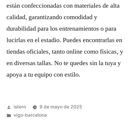
están confeccionadas con materiales de alta
calidad, garantizando comodidad y
durabilidad para los entrenamientos o para
lucirlas en el estadio. Puedes encontrarlas en
tiendas oficiales, tanto online como físicas, y
en diversas tallas. No te quedes sin la tuya y
apoya a tu equipo con estilo.
Publicado
istern
9 de mayo de 2025
por
Publicado
vigo-barcelona
en