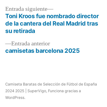
Entrada
Entrada siguiente
siguiente:
Toni Kroos fue nombrado director
Navegación
de la cantera del Real Madrid tras
de
su retirada
entradas
Entrada
Entrada anterior
anterior:
camisetas barcelona 2025
Camiseta Baratas de Selección de Fútbol de España
2024 2025 | SuperVigo
,
Funciona gracias a
WordPress.