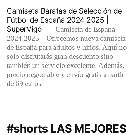
Saltar
Camiseta Baratas de Selección de
al
Fútbol de España 2024 2025 |
SuperVigo
contenido
Camiseta de España
2024 2025 – Ofrecemos nueva camiseta
de España para adultos y niños. Aquí no
solo disfrutarás gran descuento sino
también un servicio excelente. Además,
precio negociable y envío gratis a partir
de 69 euros.
#shorts LAS MEJORES