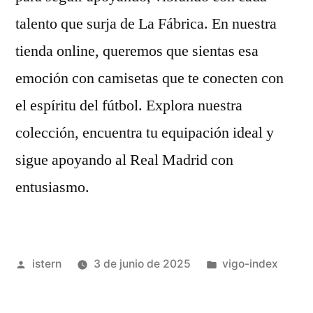
talento que surja de La Fábrica. En nuestra
tienda online, queremos que sientas esa
emoción con camisetas que te conecten con
el espíritu del fútbol. Explora nuestra
colección, encuentra tu equipación ideal y
sigue apoyando al Real Madrid con
entusiasmo.
Publicado
Publicado
istern
3 de junio de 2025
vigo-index
por
en