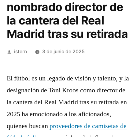
nombrado director de
la cantera del Real
Madrid tras su retirada
Publicado
istern
3 de junio de 2025
por
El fútbol es un legado de visión y talento, y la
designación de Toni Kroos como director de
la cantera del Real Madrid tras su retirada en
2025 ha emocionado a los aficionados,
quienes buscan
proveedores de camisetas de